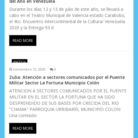
del Año en Venezuela
Durante los días 12 y 13 de julio de este año, se llevará a
cabo en el Teatro Municipal de Valencia estado Carabobo,
el 4to. Encuentro Intercontinental de la Cultura/ Venezuela
2020 y la Entrega 93 d
READ MORE
#NOTICIA
noviembre 12, 2020
0
Zulia: Atención a sectores comunicados por el Puente
Militar Sector La Fortuna Municipio Colón
ATENCION A SECTORES COMUNICADOS POR EL PUENTE
MILITAR EN EL SECTOR LA FORTUNA QUE HA SIDO
DESPRENDIDO DE SUS BASES POR CRECIDA DEL RIO
"CHAMA" PARROQUIA URRIBARRI, MUNICIPIO COLON
Una comisión
READ MORE