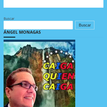
Buscar
Buscar
ÁNGEL MONAGAS