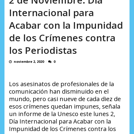
incumplidas...
AGOSTO 6, 2026
Internacional para
Acabar con la Impunidad
de los Crímenes contra
los Periodistas
noviembre 2, 2020
0
Los asesinatos de profesionales de la
comunicación han disminuido en el
mundo, pero casi nueve de cada diez de
esos crímenes quedan impunes, señala
un informe de la Unesco este lunes 2,
Día Internacional para Acabar con la
Impunidad de los Crímenes contra los