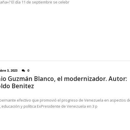
ña»? El día 11 de septiembre​ se celebr
bre 3, 2023
0
io Guzmán Blanco, el modernizador. Autor:
ldo Benitez
bernante efectivo que promovió el progreso de Venezuela en aspectos de
 educación y política ExPresidente de Venezuela en 3 p