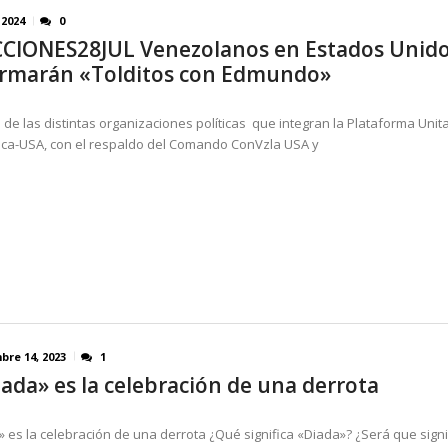
 2024
0
CIONES28JUL Venezolanos en Estados Unid
rmarán «Tolditos con Edmundo»
 de las distintas organizaciones políticas que integran la Plataforma Unita
ca-USA, con el respaldo del Comando ConVzla USA y
bre 14, 2023
1
iada» es la celebración de una derrota
 es la celebración de una derrota ¿Qué significa «Diada»? ¿Será que signif