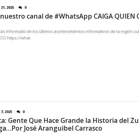
 21, 2025
0
 nuestro canal de #WhatsApp CAIGA QUIEN 
ás informado de los últimos acontecimientos informativos de la región zul
👉🏻 https://what
7, 2025
0
a: Gente Que Hace Grande la Historia del Zuli
ga…Por José Aranguibel Carrasco