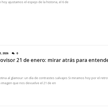
i hoy ajustamos el espejo de la historia, el 6 de
1, 2026
0
rovisor 21 de enero: mirar atrás para entende
lotina al glamour: un día de contrastes salvajes Si miramos hoy por el retro
la imagen que nos devuelve el 21 de en