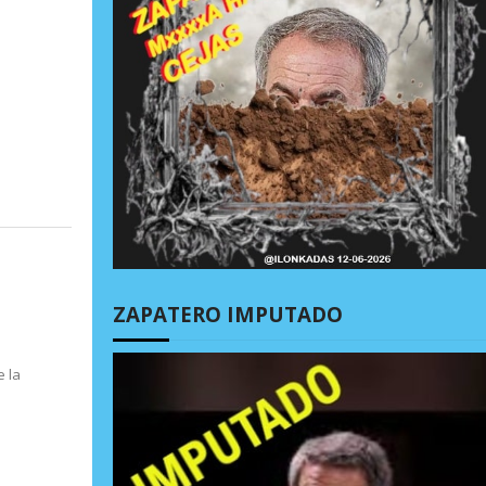
ZAPATERO IMPUTADO
 la