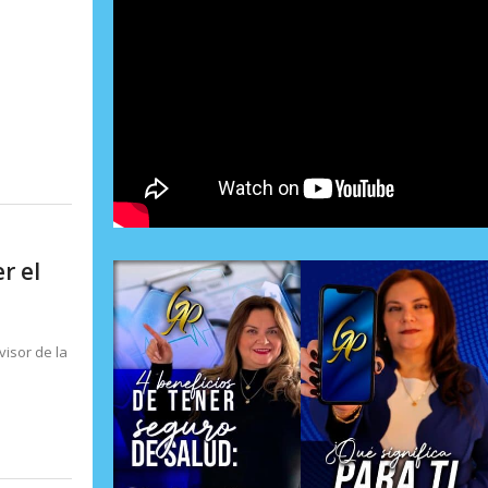
r el
visor de la