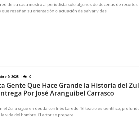
red de su casa mostró al periodista sólo algunos de decenas de recortes
s que reseñan su orientación o actuación de salvar vidas
bre 9, 2025
0
ca Gente Que Hace Grande la Historia del Zul
entrega Por José Aranguibel Carrasco
en el Zulia sigue en deuda con Inés Laredo "El teatro es científico, profun
la vida del hombre. El actor se prepara