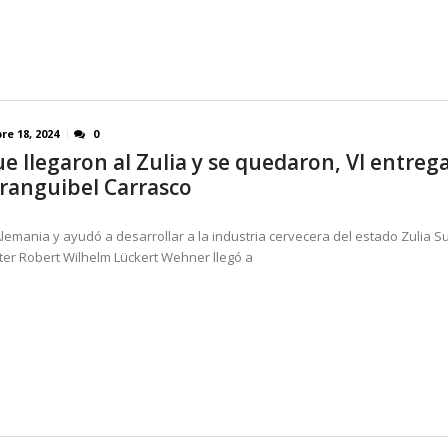
re 18, 2024
0
e llegaron al Zulia y se quedaron, VI entreg
Aranguibel Carrasco
lemania y ayudó a desarrollar a la industria cervecera del estado Zulia Su
ter Robert Wilhelm Lückert Wehner llegó a