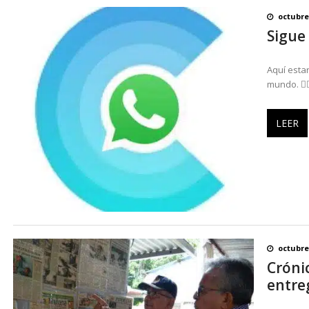
octubre
Sigue
Aquí estar
mundo. 👉
LEER
octubre 
Crónic
entre