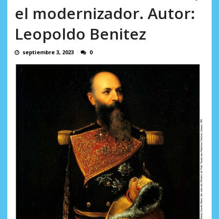
en...
el modernizador. Autor:
AGOSTO 7, 2026
Leopoldo Benitez
septiembre 3, 2023
0