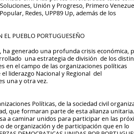
Soluciones, Unión y Progreso, Primero Venezue
Popular, Redes, UPP89 Up, además de los
ON EL PUEBLO PORTUGUESEÑO
 ha generado una profunda crisis económica, po
rollado una estrategia de división de los disti
les en el campo de las organizaciones políticas
 el liderazgo Nacional y Regional del
s una y otra vez.
izaciones Políticas, de la sociedad civil organiz
d, que formaran parte de esta alianza unitaria
 a caminar unidos para participar en las pró
 de organización y de participación que en lo
 FUERZAS DEMOCRATICAS UNIDAS POR PORTUGUE