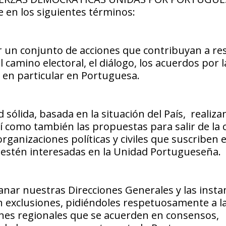
ce en los siguientes términos:
 un conjunto de acciones que contribuyan a res
l camino electoral, el diálogo, los acuerdos por l
 y en particular en Portuguesa.
ida, basada en la situación del País, realiza
sí como también las propuestas para salir de la c
rganizaciones políticas y civiles que suscriben e
estén interesadas en la Unidad Portugueseña.
nar nuestras Direcciones Generales y las inst
n exclusiones, pidiéndoles respetuosamente a l
ones regionales que se acuerden en consensos,