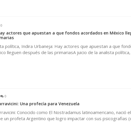
0
Hay actores que apuestan a que fondos acordados en México ll
imarias
ista política, Indira Urbaneja: Hay actores que apuestan a que fon
 lleguen después de las primariasA juicio de la analista política,
0
arravicini: Una profecía para Venezuela
rravicini: Conocido como El Nostradamus latinoamericano, nació e
 un profeta Argentino que logro impactar con sus psicografias (