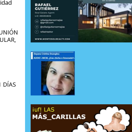
lidad
 UNIÓN
ULAR,
 DÍAS