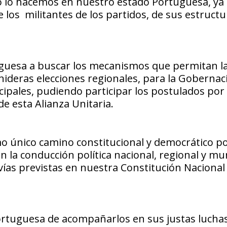
o lo hacemos en nuestro estado Portuguesa, ya
 los militantes de los partidos, de sus estructu
uesa a buscar los mecanismos que permitan l
nideras elecciones regionales, para la Gobernac
cipales, pudiendo participar los postulados por 
e esta Alianza Unitaria.
o único camino constitucional y democrático por
n la conducción política nacional, regional y mun
ías previstas en nuestra Constitución Nacional
ortuguesa de acompañarlos en sus justas lucha