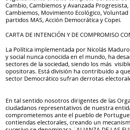
Cambio, Cambiemos y Avanzada Progresista, 
Cambiemos, Movimiento Ecológico, Voluntad 
partidos MAS, Acción Democrática y Copei.
CARTA DE INTENCIÓN Y DE COMPROMISO C
La Política implementada por Nicolás Maduro,
y social nunca conocida en el mundo, ha desar
sectores de la sociedad, siendo los más visib
opositoras. Está división ha contribuido a que
sector Democrático sufran derrotas electorale
En tal sentido nosotros dirigentes de las Organ
ciudadanos representativos de nuestra entida
comprometemos ante el pueblo de Portuguesa
contiendas electorales, creando un mecanismo
sucesivo se denominara ¨ALIANZA DE LAS