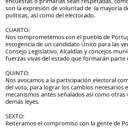
encuestas o primarias sean respetadas, com
son la expresión de voluntad de la mayoría de
políticas, así como del electorado.
CUARTO:
Nos comprometemos con el pueblo de Portug
escogencia de un candidato Único para las ve
Consejo Legislativo, Alcaldías y concejos muni
fuerzas vivas del estado que formarán parte d
QUINTO:
Nos avocamos a la participación electoral com
del voto, para lograr los cambios necesarios e
mecanismos antes señalados así como otras v
demás leyes.
SEXTO:
Reiteramos el compromiso con la gente de P