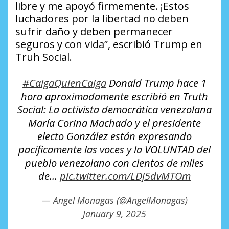
libre y me apoyó firmemente. ¡Estos
luchadores por la libertad no deben
sufrir daño y deben permanecer
seguros y con vida”, escribió Trump en
Truh Social.
#CaigaQuienCaiga
Donald Trump hace 1
hora aproximadamente escribió en Truth
Social: La activista democrática venezolana
María Corina Machado y el presidente
electo González están expresando
pacíficamente las voces y la VOLUNTAD del
pueblo venezolano con cientos de miles
de…
pic.twitter.com/LDj5dvMTOm
— Angel Monagas (@AngelMonagas)
January 9, 2025