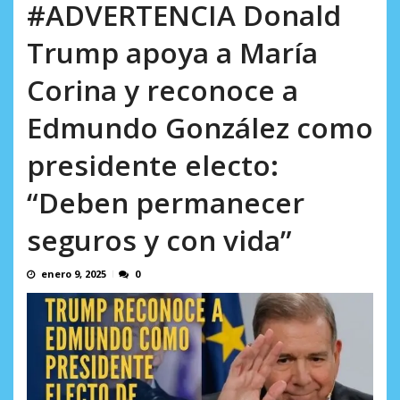
AGOSTO 5, 2026
#ADVERTENCIA Donald
Trump apoya a María
Corina y reconoce a
Edmundo González como
presidente electo:
“Deben permanecer
seguros y con vida”
enero 9, 2025
0