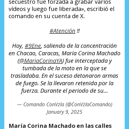
secuestro fue forzada a grabar varios
vídeos y luego fue liberada», escribió el
comando en su cuenta de X.
#Atención
‼️
Hoy,
#9Ene
, saliendo de la concentración
en Chacao, Caracas, María Corina Machado
(
@MariaCorinaYA
) fue interceptada y
tumbada de la moto en la que se
trasladaba. En el suceso detonaron armas
de fuego. Se la llevaron retenida por la
fuerza. Durante el periodo de su…
— Comando ConVzla (@ConVzlaComando)
January 9, 2025
María Corina Machado en las calles