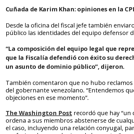
Cuñada de Karim Khan: opiniones en la CP
Desde la oficina del fiscal jefe también envi
público las identidades del equipo defensor d
“La composición del equipo legal que repr
que la Fiscalía defendió con éxito su derec
un asunto de dominio público”, dijeron.
También comentaron que no hubo reclamos a
del gobernante venezolano. “Entendemos que
objeciones en ese momento”.
The Washington Post
recordó que hay “un có
ordena a sus miembros abstenerse de cualqui
el caso, incluyendo una relación conyugal, par