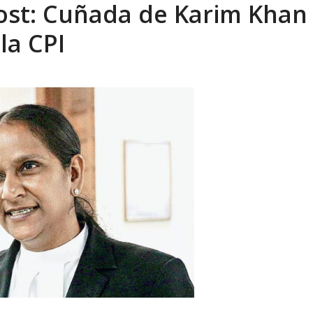
ost: Cuñada de Karim Khan
la CPI