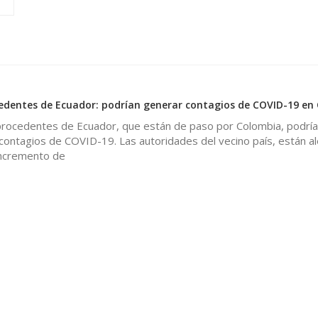
edentes de Ecuador: podrían generar contagios de COVID-19 en
rocedentes de Ecuador, que están de paso por Colombia, podrí
contagios de COVID-19. Las autoridades del vecino país, están a
incremento de