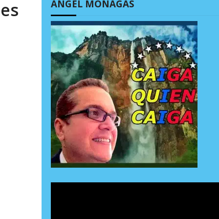
ÁNGEL MONAGAS
 es