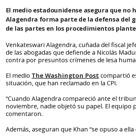
El medio estadounidense asegura que no 
Alagendra forma parte de la defensa del
de las partes en los procedimientos plant
Venkateswari Alagendra, cuñada del fiscal jef
de las abogadas que defiende a Nicolás Maduro
contra por presuntos crímenes de lesa huma
El medio
The Washington Post
compartió es
situación, que han reclamado en la CPI.
“Cuando Alagendra compareció ante el tribun
noviembre, nadie objetó su papel. El equipo p
comentaron.
Además, aseguran que Khan “se opuso a ella