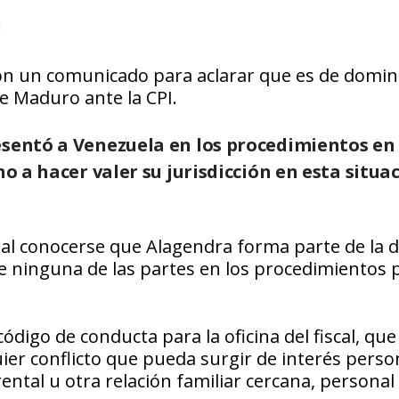
I
aron un comunicado para aclarar que es de domin
e Maduro ante la CPI.
esentó a Venezuela en los procedimientos en 
ho a hacer valer su jurisdicción en esta situa
l conocerse que Alagendra forma parte de la 
 ninguna de las partes en los procedimientos 
digo de conducta para la oficina del fiscal, que
er conflicto que pueda surgir de interés perso
ental u otra relación familiar cercana, personal