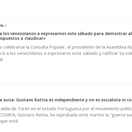
0
a los venezolanos a expresarnos este sábado para demostrar al
spuestos a claudicar»
de celebrarse la Consulta Popular, el presidente de la Asamblea Na
có a los venezolanos a expresarse este sábado y ratificar su vo
al
 sucia: Gustavo Rattia es independiente y no es socialista ni c
alcaldía de Turén en el estado Portuguesa por el movimiento polític
OMPA, Gustavo Rattia, ha reprobado este martes la "guerra suc
 que está