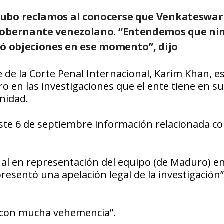
hubo reclamos al conocerse que Venkateswar
 gobernante venezolano. “Entendemos que n
eó objeciones en ese momento”, dijo
e de la Corte Penal Internacional, Karim Khan, e
 en las investigaciones que el ente tiene en su
nidad.
te 6 de septiembre información relacionada co
al en representación del equipo (de Maduro) e
resentó una apelación legal de la investigación”
 con mucha vehemencia”.