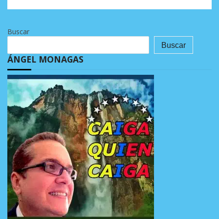
Buscar
Buscar
ÁNGEL MONAGAS