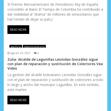
El Premio Iberoamericano de Periodismo Rey de España
concedido al diario El Tiempo de Colombia ha contribuido a
dar visibilidad al “drama” de millones de venezolanos que
han tenido de dejar su país.J
READ MORE
#NOTICIA
SERVICIOS PÚBLICOS
agosto 25, 2021
0
Zulia: Alcalde de Lagunillas Leonidas González sigue
con plan de reparación y sustitución de Colectores Vea
Video
La gestión del alcalde bolivariano Leonidas González sigue
con el plan de reparación y sustitución de colectores a todo
lo largo y ancho del municipio Lagunillas. En este sentido,
este martes
READ MORE