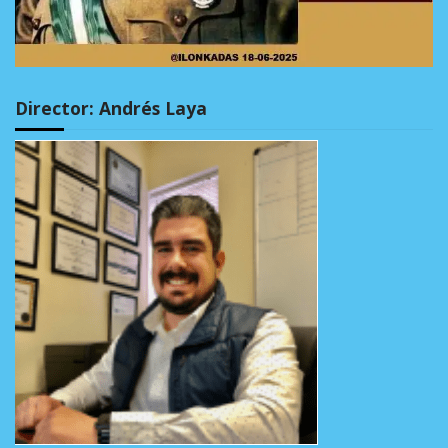
Director: Andrés Laya