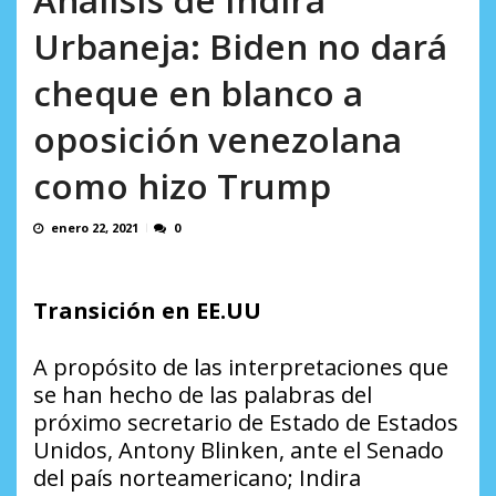
incumplidas...
AGOSTO 6, 2026
Urbaneja: Biden no dará
cheque en blanco a
oposición venezolana
como hizo Trump
enero 22, 2021
0
Transición en EE.UU
A propósito de las interpretaciones que
se han hecho de las palabras del
próximo secretario de Estado de Estados
Unidos, Antony Blinken, ante el Senado
del país norteamericano;
Indira