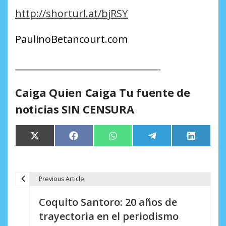
http://shorturl.at/bjRSY
PaulinoBetancourt.com
________________________________
Caiga Quien Caiga Tu fuente de
noticias SIN CENSURA
Compartir
Compartir
Compartir
Compartir
Comparti
X
Facebook
WhatsApp
Telegram
LinkedIn
en
en
en
en
en
(Twitter)
Previous Article
N
Coquito Santoro: 20 años de
a
trayectoria en el periodismo
v