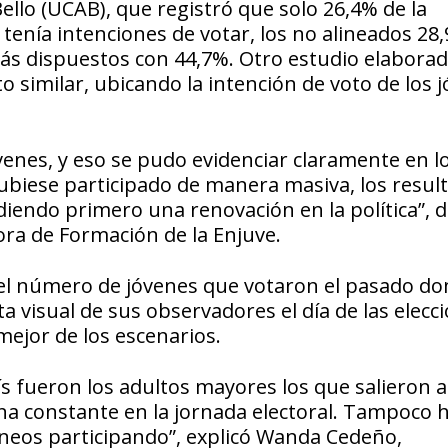
ello (UCAB), que registró que solo 26,4% de la
 tenía intenciones de votar, los no alineados 28
más dispuestos con 44,7%. Otro estudio elabora
similar, ubicando la intención de voto de los 
óvenes, y eso se pudo evidenciar claramente en l
hubiese participado de manera masiva, los resul
diendo primero una renovación en la política”, di
ra de Formación de la Enjuve.
 del número de jóvenes que votaron el pasado d
a visual de sus observadores el día de las elecci
mejor de los escenarios.
s fueron los adultos mayores los que salieron a
 una constante en la jornada electoral. Tampoco
áneos participando”, explicó Wanda Cedeño,