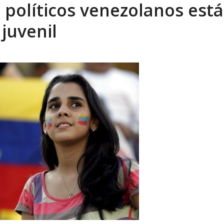
: políticos venezolanos est
eón R
AGOSTO 8, 2026
juvenil