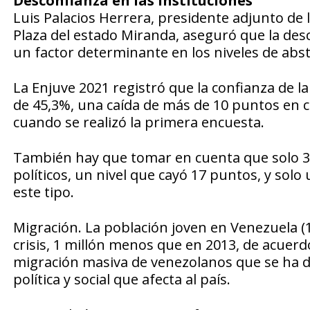
Desconfianza en las instituciones
Luis Palacios Herrera, presidente adjunto de 
Plaza del estado Miranda, aseguró que la desc
un factor determinante en los niveles de abs
La Enjuve 2021 registró que la confianza de la
de 45,3%, una caída de más de 10 puntos en 
cuando se realizó la primera encuesta.
También hay que tomar en cuenta que solo 30,
políticos, un nivel que cayó 17 puntos, y sol
este tipo.
Migración. La población joven en Venezuela (1
crisis, 1 millón menos que en 2013, de acuerd
migración masiva de venezolanos que se ha da
política y social que afecta al país.