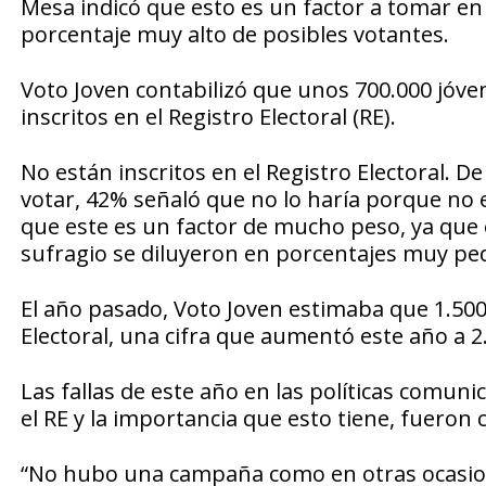
Mesa indicó que esto es un factor a tomar en
porcentaje muy alto de posibles votantes.
Voto Joven contabilizó que unos 700.000 jóve
inscritos en el Registro Electoral (RE).
No están inscritos en el Registro Electoral. D
votar, 42% señaló que no lo haría porque no e
que este es un factor de mucho peso, ya que e
sufragio se diluyeron en porcentajes muy pe
El año pasado, Voto Joven estimaba que 1.500.
Electoral, una cifra que aumentó este año a 2
Las fallas de este año en las políticas comuni
el RE y la importancia que esto tiene, fueron c
“No hubo una campaña como en otras ocasione