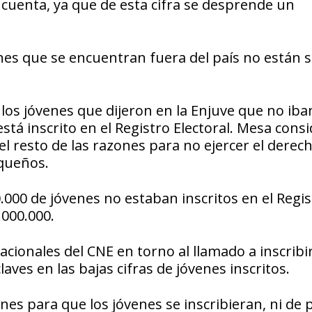
 cuenta, ya que de esta cifra se desprende un
nes que se encuentran fuera del país no están s
e los jóvenes que dijeron en la Enjuve que no iba
stá inscrito en el Registro Electoral. Mesa cons
l resto de las razones para no ejercer el derech
queños.
000 de jóvenes no estaban inscritos en el Regis
.000.000.
cacionales del CNE en torno al llamado a inscribi
laves en las bajas cifras de jóvenes inscritos.
s para que los jóvenes se inscribieran, ni de 