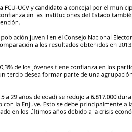
la FCU-UCV y candidato a concejal por el municip
onfianza en las instituciones del Estado tambi
tención.
 población juvenil en el Consejo Nacional Elector
comparación a los resultados obtenidos en 2013
3% de los jóvenes tiene confianza en los parti
o un tercio desea formar parte de una agrupació
5 a 29 años de edad) se redujo a 6.817.000 dura
o con la Enjuve. Esto se debe principalmente a l
do en los últimos años debido a la crisis econó