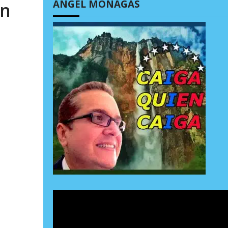
ÁNGEL MONAGAS
án