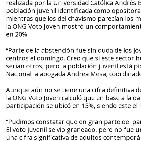
realizada por la Universidad Católica Andrés B
población juvenil identificada como opositora
mientras que los del chavismo parecían los 
la ONG Voto Joven mostró un comportamiento 
en 20%.
“Parte de la abstención fue sin duda de los j
centros el domingo. Creo que si este sector 
serían otros, pero la población juvenil está pi
Nacional la abogada Andrea Mesa, coordinado
Aunque aún no se tiene una cifra definitiva
la ONG Voto Joven calculó que en base a la dat
participación se ubicó en 15%, siendo este el 
“Pudimos constatar que en gran parte del paí
El voto juvenil se vio graneado, pero no fue
una cifra significativa de adultos contempor