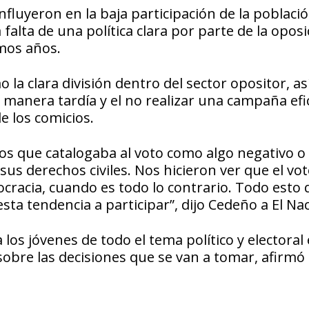
influyeron en la baja participación de la poblaci
falta de una política clara por parte de la oposi
imos años.
 la clara división dentro del sector opositor, a
e manera tardía y el no realizar una campaña efi
e los comicios.
cos que catalogaba al voto como algo negativo o
us derechos civiles. Nos hicieron ver que el vot
cracia, cuando es todo lo contrario. Todo esto 
ta tendencia a participar”, dijo Cedeño a El Nac
los jóvenes de todo el tema político y electoral 
sobre las decisiones que se van a tomar, afirmó 