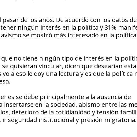
el pasar de los años. De acuerdo con los datos de
 tener ningún interés en la política y 31% manif
 chavismo se mostró más interesado en la polític
 que no tiene ningún tipo de interés en la políti
e quisieran vincular, dicen que desearían esta
yo a eso le doy una lectura y es que la política 
esa.
óvenes se debe principalmente a la ausencia de
 insertarse en la sociedad, abismo entre las m
os, deterioro de la cotidianidad y tensión famili
, inseguridad institucional y presión migratoria.