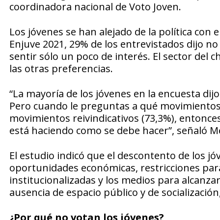
coordinadora nacional de Voto Joven.
Los jóvenes se han alejado de la política con 
Enjuve 2021, 29% de los entrevistados dijo no
sentir sólo un poco de interés. El sector del
las otras preferencias.
“La mayoría de los jóvenes en la encuesta dijo
Pero cuando le preguntas a qué movimientos s
movimientos reivindicativos (73,3%), entonces 
está haciendo como se debe hacer”, señaló M
El estudio indicó que el descontento de los j
oportunidades económicas, restricciones para
institucionalizadas y los medios para alcanzarl
ausencia de espacio público y de socialización
¿Por qué no votan los jóvenes?