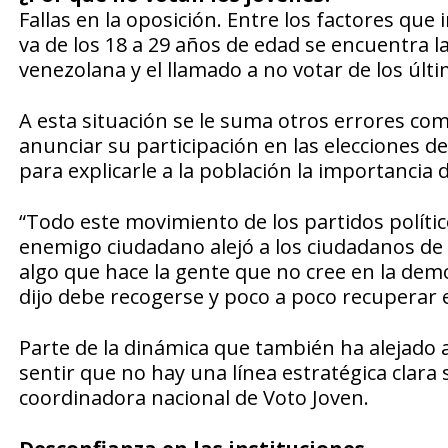
Fallas en la oposición. Entre los factores que 
va de los 18 a 29 años de edad se encuentra la 
venezolana y el llamado a no votar de los últ
A esta situación se le suma otros errores como
anunciar su participación en las elecciones d
para explicarle a la población la importancia d
“Todo este movimiento de los partidos políti
enemigo ciudadano alejó a los ciudadanos de s
algo que hace la gente que no cree en la demo
dijo debe recogerse y poco a poco recuperar es
Parte de la dinámica que también ha alejado a 
sentir que no hay una línea estratégica clara 
coordinadora nacional de Voto Joven.