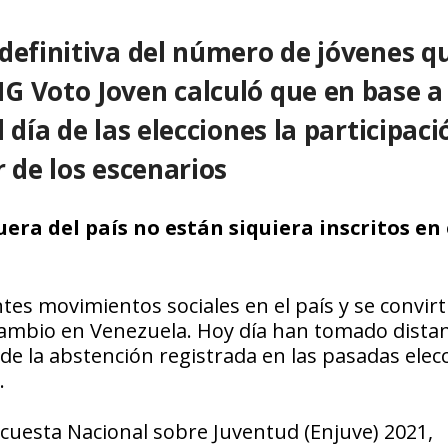
definitiva del número de jóvenes q
G Voto Joven calculó que en base a 
 día de las elecciones la participaci
 de los escenarios
era del país no están siquiera inscritos en 
tes movimientos sociales en el país y se convir
ambio en Venezuela. Hoy día han tomado distan
s de la abstención registrada en las pasadas elec
.
ncuesta Nacional sobre Juventud (Enjuve) 2021,