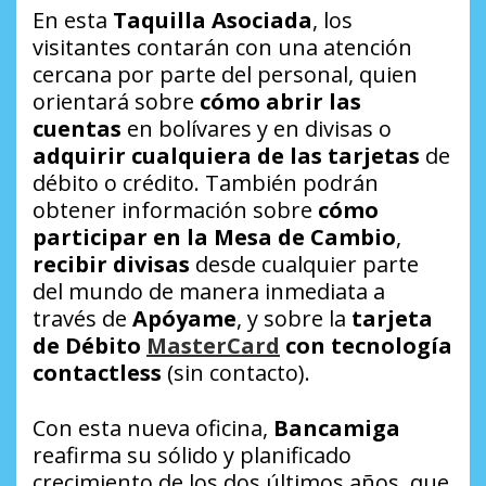
En esta
Taquilla Asociada
, los
visitantes contarán con una atención
cercana por parte del personal, quien
orientará sobre
cómo abrir las
cuentas
en bolívares y en divisas o
adquirir cualquiera de las tarjetas
de
débito o crédito. También podrán
obtener información sobre
cómo
participar en la Mesa de Cambio
,
recibir divisas
desde cualquier parte
del mundo de manera inmediata a
través de
Apóyame
, y sobre la
tarjeta
de Débito
MasterCard
con tecnología
contactless
(sin contacto).
Con esta nueva oficina,
Bancamiga
reafirma su sólido y planificado
crecimiento de los dos últimos años, que