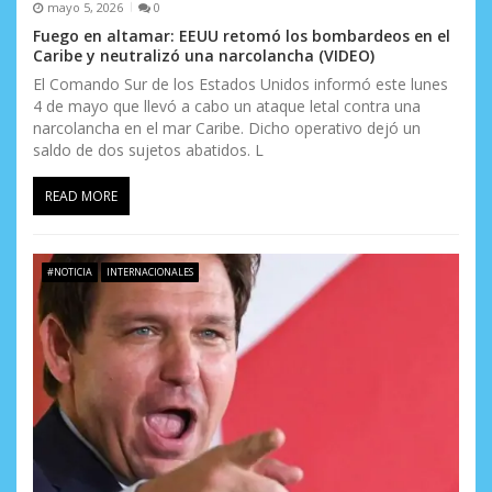
s
mayo 5, 2026
0
Fuego en altamar: EEUU retomó los bombardeos en el
Caribe y neutralizó una narcolancha (VIDEO)
El Comando Sur de los Estados Unidos informó este lunes
4 de mayo que llevó a cabo un ataque letal contra una
narcolancha en el mar Caribe. Dicho operativo dejó un
saldo de dos sujetos abatidos. L
READ MORE
#NOTICIA
INTERNACIONALES