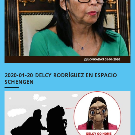
2020-01-20_DELCY RODRÍGUEZ EN ESPACIO
SCHENGEN