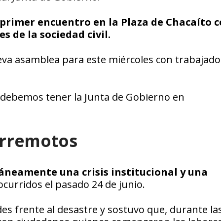
n primer encuentro en la Plaza de Chacaíto 
 de la sociedad civil.
va asamblea para este miércoles con trabajado
e debemos tener la Junta de Gobierno en
erremotos
áneamente una crisis institucional y una
curridos el pasado 24 de junio.
des frente al desastre y sostuvo que, durante la