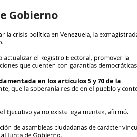
de Gobierno
 la crisis política en Venezuela, la exmagistrad
o.
 actualizar el Registro Electoral, promover la
ecciones que cuenten con garantías democráticas
ndamentada en los artículos 5 y 70 de la
nte, que la soberanía reside en el pueblo y con
l Ejecutivo ya no existe legalmente», afirmó.
ación de asambleas ciudadanas de carácter vinc
ual Junta de Gobierno.