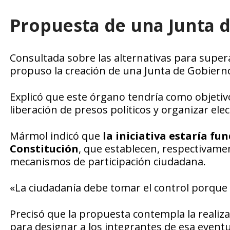
Propuesta de una Junta 
Consultada sobre las alternativas para superar
propuso la creación de una Junta de Gobiern
Explicó que este órgano tendría como objetivo
liberación de presos políticos y organizar el
Mármol indicó que
la iniciativa estaría fu
Constitución
, que establecen, respectivame
mecanismos de participación ciudadana.
«La ciudadanía debe tomar el control porque e
Precisó que la propuesta contempla la realiz
para designar a los integrantes de esa event