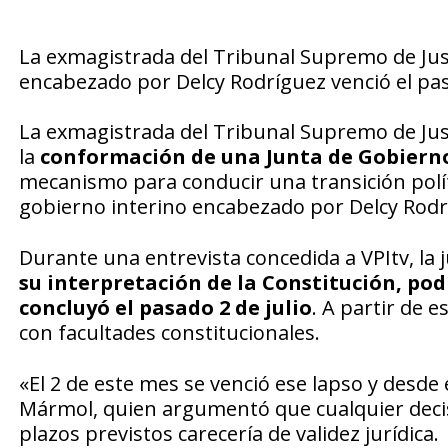
La exmagistrada del Tribunal Supremo de Just
encabezado por Delcy Rodríguez venció el pas
La exmagistrada del Tribunal Supremo de Just
la
conformación de una Junta de Gobier
mecanismo para conducir una transición políti
gobierno interino encabezado por Delcy Rodr
Durante una entrevista concedida a VPItv, la 
su interpretación de la Constitución, pod
concluyó el pasado 2 de julio
. A partir de 
con facultades constitucionales.
«El 2 de este mes se venció ese lapso y desd
Mármol, quien argumentó que cualquier decisi
plazos previstos carecería de validez jurídica.