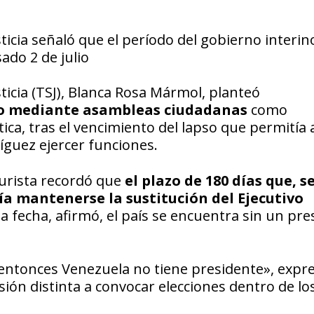
icia señaló que el período del gobierno interin
ado 2 de julio
icia (TSJ), Blanca Rosa Mármol, planteó
no mediante asambleas ciudadanas
como
ca, tras el vencimiento del lapso que permitía 
íguez ejercer funciones.
jurista recordó que
el plazo de 180 días que, 
ía mantenerse la sustitución del Ejecutivo
esa fecha, afirmó, el país se encuentra sin un pr
e entonces Venezuela no tiene presidente», expr
ón distinta a convocar elecciones dentro de lo