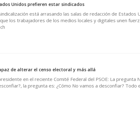
tados Unidos prefieren estar sindicados
indicalización está arrasando las salas de redacción de Estados 
que los trabajadores de los medios locales y digitales unen fuer
ech
paz de alterar el censo electoral y más allá
presidente en el reciente Comité Federal del PSOE: La pregunta N
confiar?, la pregunta es: ¿Cómo No vamos a desconfiar? Todo e