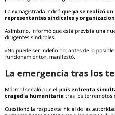
La exmagistrada indicó que
ya se realizó u
representantes sindicales y organizaciones
Asimismo, informó que está prevista una nue
dirigentes sindicales.
«No puede ser indefinido; antes de lo posibl
funcionamiento», manifestó.
La emergencia tras los t
Mármol señaló que
el país enfrenta simult
tragedia humanitaria
tras los terremotos o
Cuestionó la respuesta inicial de las autorida