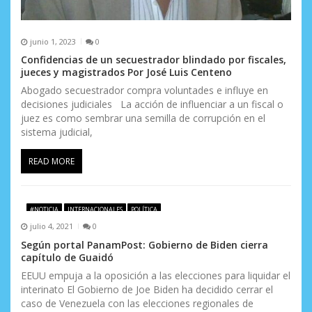
junio 1, 2023
0
Confidencias de un secuestrador blindado por fiscales,
jueces y magistrados Por José Luis Centeno
Abogado secuestrador compra voluntades e influye en
decisiones judiciales La acción de influenciar a un fiscal o
juez es como sembrar una semilla de corrupción en el
sistema judicial,
READ MORE
#NOTICIA
INTERNACIONALES
POLÍTICA
julio 4, 2021
0
Según portal PanamPost: Gobierno de Biden cierra
capítulo de Guaidó
EEUU empuja a la oposición a las elecciones para liquidar el
interinato El Gobierno de Joe Biden ha decidido cerrar el
caso de Venezuela con las elecciones regionales de