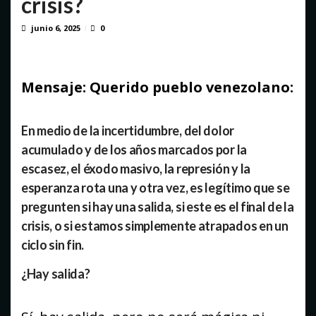
crisis?
junio 6, 2025
0
Mensaje: Querido pueblo venezolano:
En medio de la incertidumbre, del dolor
acumulado y de los años marcados por la
escasez, el éxodo masivo, la represión y la
esperanza rota una y otra vez, es legítimo que se
pregunten si hay una salida, si este es el final de la
crisis, o si estamos simplemente atrapados en un
ciclo sin fin.
¿Hay salida?