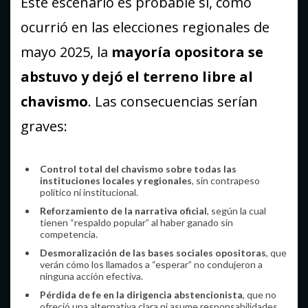
Este escenario es probable si, como
ocurrió en las elecciones regionales de
mayo 2025, la
mayoría opositora se
abstuvo y dejó el terreno libre al
chavismo
. Las consecuencias serían
graves:
Control total del chavismo sobre todas las
instituciones locales y regionales
, sin contrapeso
político ni institucional.
Reforzamiento de la narrativa oficial
, según la cual
tienen “respaldo popular” al haber ganado sin
competencia.
Desmoralización de las bases sociales opositoras
, que
verán cómo los llamados a “esperar” no condujeron a
ninguna acción efectiva.
Pérdida de fe en la dirigencia abstencionista
, que no
ofreció una alternativa clara ni asume responsabilidades