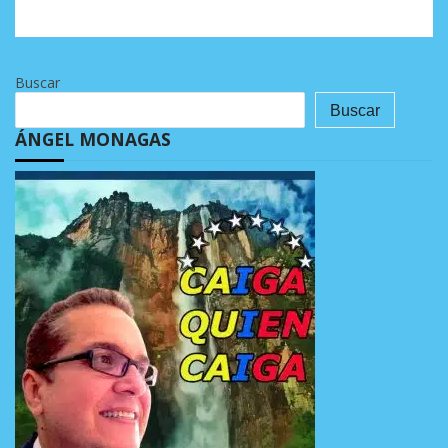
Buscar
Buscar
ÁNGEL MONAGAS