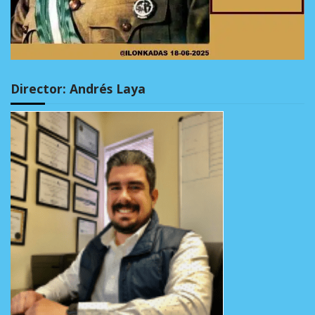
Director: Andrés Laya