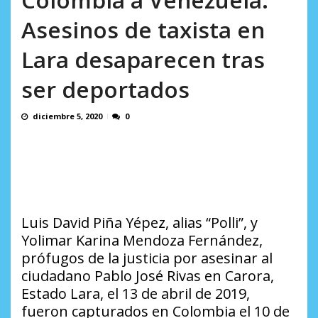
en...
AGOSTO 7, 2026
Asesinos de taxista en
Lara desaparecen tras
ser deportados
diciembre 5, 2020
0
Luis David Piña Yépez, alias “Polli”, y
Yolimar Karina Mendoza Fernández,
prófugos de la justicia por asesinar al
ciudadano Pablo José Rivas en Carora,
Estado Lara, el 13 de abril de 2019,
fueron capturados en Colombia el 10 de