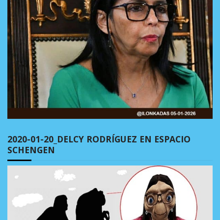
2020-01-20_DELCY RODRÍGUEZ EN ESPACIO
SCHENGEN