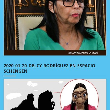
2020-01-20_DELCY RODRÍGUEZ EN ESPACIO
SCHENGEN