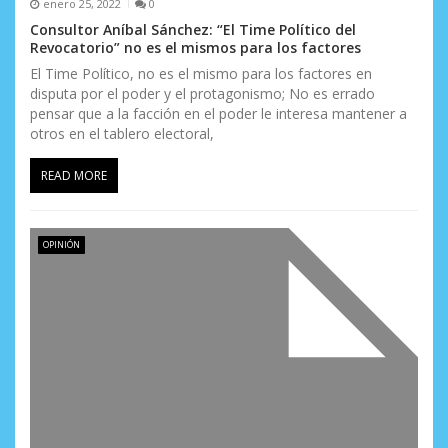
enero 25, 2022
0
Consultor Aníbal Sánchez: “El Time Político del
Revocatorio” no es el mismos para los factores
El Time Político, no es el mismo para los factores en
disputa por el poder y el protagonismo; No es errado
pensar que a la facción en el poder le interesa mantener a
otros en el tablero electoral,
READ MORE
OPINIÓN