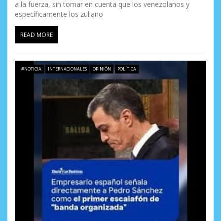
a la fuerza, sin tomar en cuenta que los venezolanos y
específicamente los zuliano
READ MORE
#NOTICIA
INTERNACIONALES
OPINIÓN
POLÍTICA