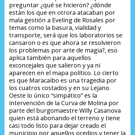
preguntar ¿qué se hicieron? ¿dónde
están los que en otrora atacaban por
mala gestión a Eveling de Rosales por
temas como la basura, vialidad y
transporte, será que los laboratorios se
cansaron o es que ahora se resolvieron
los problemas por arte de magia?, eso
aplica también para aquellos
exconcejales que salieron y ya ni
aparecen en el mapa político. Lo cierto
es que Maracaibo es una tragedia por
los cuatros costados y en su Lejano
Oeste lo único “simpático” es la
intervención de la Curva de Molina por
parte del burgomaestre Willy Casanova
quien está abonando el terreno y tiene
casi todo listo para dejar creado el
municipio por aquellos predios y tener la