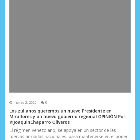
marzo 2, 2020
0
Los zulianos queremos un nuevo Presidente en
Miraflores y un nuevo gobierno regional OPINIÓN Por
@JoaquinChaparro Oliveros
El régimen venezolano, se apoya en un sector de las
fuerzas armadas nacionales para mantenerse en el poder