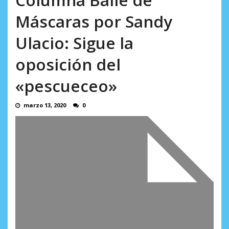
AGOSTO 8, 2026
Máscaras por Sandy
Ulacio: Sigue la
oposición del
«pescueceo»
marzo 13, 2020
0