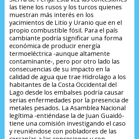
las tiene los rusos y los turcos quienes
muestran más interés en los
yacimientos de Litio y Uranio que en el
propio combustible fósil. Para el país
cambiante podría significar una forma
económica de producir energía
termoeléctrica -aunque altamente
contaminante-, pero por otro lado las
consecuencias de su impacto en la
calidad de agua que trae Hidrolago a los
habitantes de la Costa Occidental del
Lago desde los embalses podría causar
serias enfermedades por la presencia de
metales pesados. La Asamblea Nacional
legítima -entiéndase la de Juan Guaidó-
tiene una comisión investigando el caso
y reuniéndose con pobladores de las
cercanías a las concesiones y con