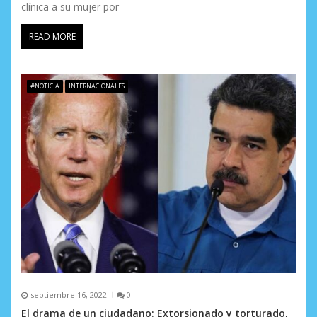
clínica a su mujer por
READ MORE
#NOTICIA
INTERNACIONALES
septiembre 16, 2022
0
El drama de un ciudadano: Extorsionado y torturado,