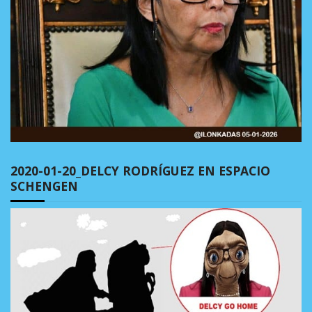
2020-01-20_DELCY RODRÍGUEZ EN ESPACIO
SCHENGEN