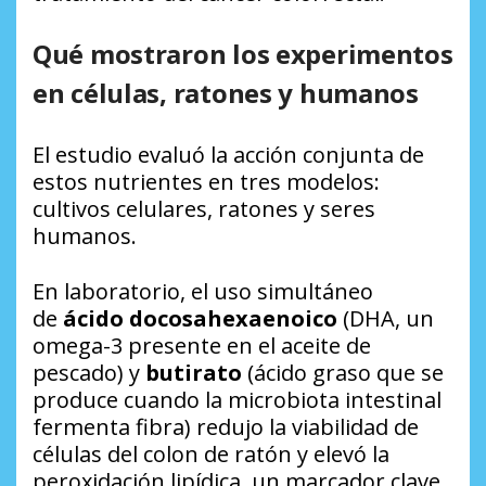
Qué mostraron los experimentos
en células, ratones y humanos
El estudio evaluó la acción conjunta de
estos nutrientes en tres modelos:
cultivos celulares, ratones y seres
humanos.
En laboratorio, el uso simultáneo
de
ácido docosahexaenoico
(DHA, un
omega-3 presente en el aceite de
pescado) y
butirato
(ácido graso que se
produce cuando la microbiota intestinal
fermenta fibra) redujo la viabilidad de
células del colon de ratón y elevó la
peroxidación lipídica, un marcador clave