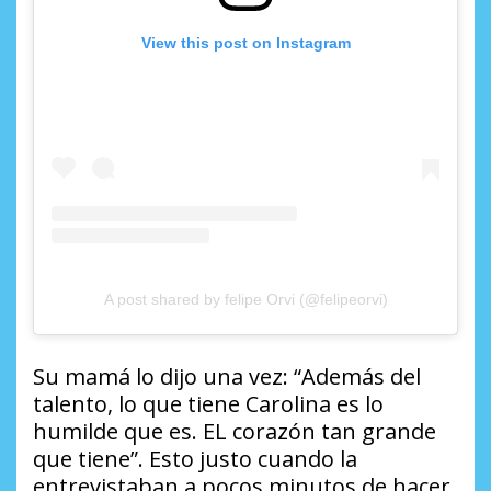
View this post on Instagram
A post shared by felipe Orvi (@felipeorvi)
Su mamá lo dijo una vez: “Además del
talento, lo que tiene Carolina es lo
humilde que es. EL corazón tan grande
que tiene”. Esto justo cuando la
entrevistaban a pocos minutos de hacer