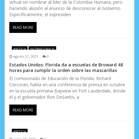
virtual sin nombrar al líder de la Colombia Humana, pero
haciendo alusión al anuncio de desconocer al Gobierno.
Específicamente, el expresiden
READ MORE
#NOTICIA
INTERNACIONALES
agosto 21, 2021
0
Estados Unidos: Florida da a escuelas de Broward 48
horas para cumplir la orden sobre las mascarillas
El comisionado de Educación de la Florida, Richard
Corcoran, habla en una conferencia de prensa en octubre
en la escuela primaria Bayview en Fort Lauderdale, donde
él y el gobernador Ron DeSantis, a
READ MORE
#NOTICIA
junio 24, 2021
0