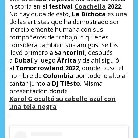
historia en el
festival
Coachella
2022
.
No hay duda de esto,
La Bichota
es una
de las artistas que ha demostrado ser
increíblemente humana con sus
compañeros de trabajo, a quienes
considera también sus amigos. Se los
llevó primero a
Santorini
, después
a
Dubai
y luego
África
y de ahí siguió
al
Tomorrowland 2022
, donde puso el
nombre de
Colombia
por todo lo alto al
cantar junto a
DJ Tiësto
. Misma
presentación donde
Karol G ocultó su cabello azul con
una tela negra
.