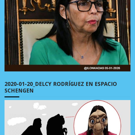
2020-01-20_DELCY RODRÍGUEZ EN ESPACIO
SCHENGEN