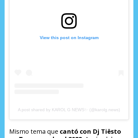
View this post on Instagram
A post shared by KAROL G NEWS✨ (@karolg.news)
Mismo tema que
cantó con Dj Tiësto