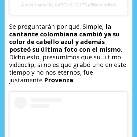
A post shared by KAROL G CLIPS (@karolgclips)
Se preguntarán por qué. Simple,
la
cantante colombiana cambió ya su
color de cabello azul y además
posteó su última foto con el mismo
.
Dicho esto, presumimos que su último
videoclip, si no es que grabó uno en este
tiempo y no nos eternos, fue
justamente
Provenza
.