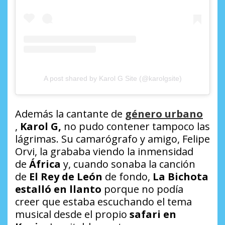
A post shared by Karol G Site (@karolgsite)
Además la cantante de
género urbano
,
Karol G,
no pudo contener tampoco las
lágrimas. Su camarógrafo y amigo, Felipe
Orvi, la grababa viendo la inmensidad
de
África
y, cuando sonaba la canción
de
El Rey de León
de fondo,
La Bichota
estalló en llanto
porque no podía
creer que estaba escuchando el tema
musical desde el propio
safari en