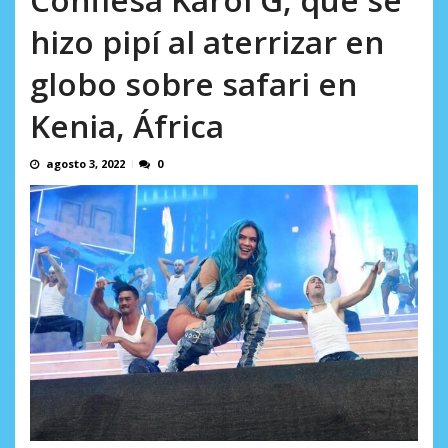
AGOSTO 9, 2026
hizo pipí al aterrizar en
globo sobre safari en
Kenia, África
agosto 3, 2022
0