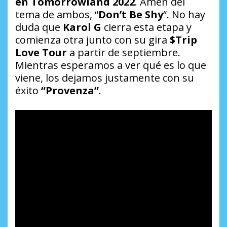
en Tomorrowland 2022
. Amén del
tema de ambos, “
Don’t Be Shy
“. No hay
duda que
Karol G
cierra esta etapa y
comienza otra junto con su gira
$Trip
Love Tour
a partir de septiembre.
Mientras esperamos a ver qué es lo que
viene, los dejamos justamente con su
éxito
“Provenza”
.