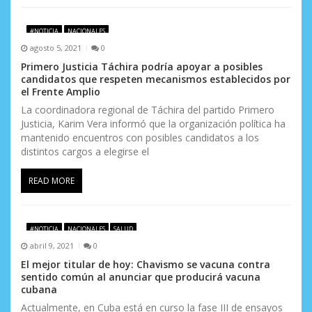
#NOTICIA
NACIONALES
agosto 5, 2021
0
Primero Justicia Táchira podría apoyar a posibles
candidatos que respeten mecanismos establecidos por
el Frente Amplio
La coordinadora regional de Táchira del partido Primero
Justicia, Karim Vera informó que la organización política ha
mantenido encuentros con posibles candidatos a los
distintos cargos a elegirse el
READ MORE
#NOTICIA
NACIONALES
SALUD
abril 9, 2021
0
El mejor titular de hoy: Chavismo se vacuna contra
sentido común al anunciar que producirá vacuna
cubana
Actualmente, en Cuba está en curso la fase III de ensayos