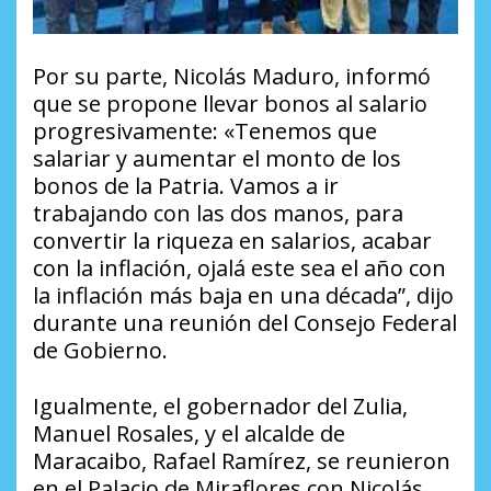
Por su parte, Nicolás Maduro, informó
que se propone llevar bonos al salario
progresivamente: «Tenemos que
salariar y aumentar el monto de los
bonos de la Patria. Vamos a ir
trabajando con las dos manos, para
convertir la riqueza en salarios, acabar
con la inflación, ojalá este sea el año con
la inflación más baja en una década”, dijo
durante una reunión del Consejo Federal
de Gobierno.
Igualmente, el gobernador del Zulia,
Manuel Rosales, y el alcalde de
Maracaibo, Rafael Ramírez, se reunieron
en el Palacio de Miraflores con Nicolás