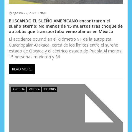
agosto 22, 2023
0
BUSCANDO EL SUEÑO AMERICANO encontraron el
sueño eterno: No menos de 15 muertos tras choque de
autobús que transportaba venezolanos en México
El accidente ocurrió en el kilómetro 91 de la autopista
Cuacnopalan-Oaxaca, cerca de los límites entre el sureño
estado de Oaxaca y el céntrico estado de Puebla Al menos
15 personas murieron y 36
READ MORE
#NOTICIA
POLÍTICA
REGIONES