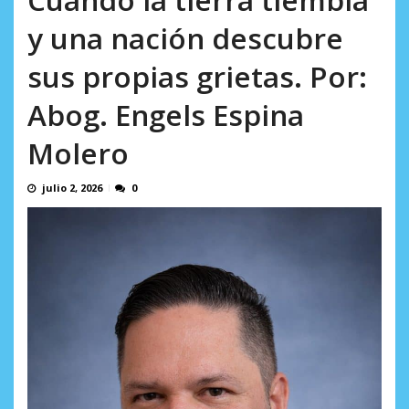
AGOSTO 8, 2026
y una nación descubre
sus propias grietas. Por:
Abog. Engels Espina
Molero
julio 2, 2026
0