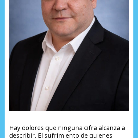
Hay dolores que ninguna cifra alcanza a
describir. El sufrimiento de quienes