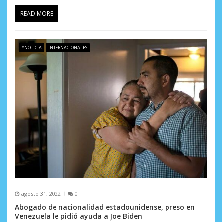
READ MORE
#NOTICIA
INTERNACIONALES
agosto 31, 2022
0
Abogado de nacionalidad estadounidense, preso en
Venezuela le pidió ayuda a Joe Biden