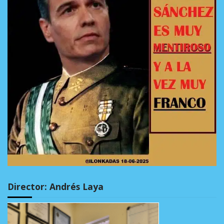
Director: Andrés Laya