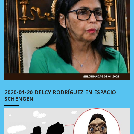
2020-01-20_DELCY RODRÍGUEZ EN ESPACIO
SCHENGEN