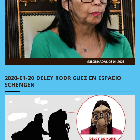
2020-01-20_DELCY RODRÍGUEZ EN ESPACIO
SCHENGEN