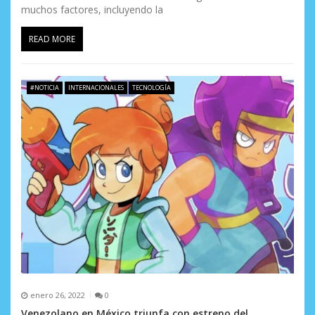
muchos factores, incluyendo la
READ MORE
#NOTICIA
INTERNACIONALES
TECNOLOGÍA
enero 26, 2022
0
Venezolano en México triunfa con estreno del