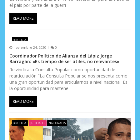
el país por parte de la guerri
READ MORE
#NOTICIA
noviembre 24, 2020
0
Coordinador Político de Alianza del Lápiz Jorge
Barragán: «Es tiempo de ser útiles, no relevantes»
Reivindica la Consulta Popular como oportunidad de
rearticulación "La Consulta Popular se nos presenta como
una gran oportunidad para articularnos a nivel nacional. Es
la oportunidad para mantene
READ MORE
#NOTICIA
JUDICIALES
NACIONALES