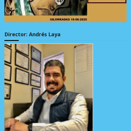
Director: Andrés Laya