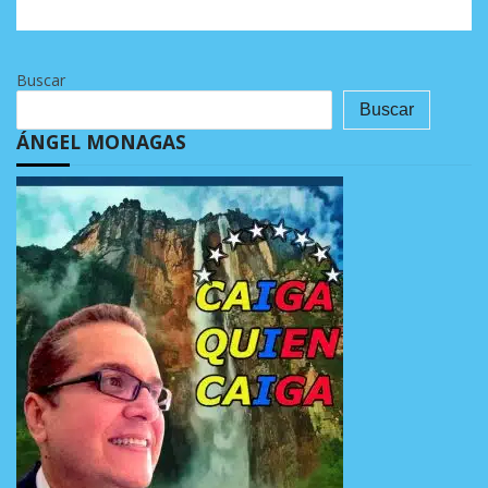
Buscar
Buscar
ÁNGEL MONAGAS