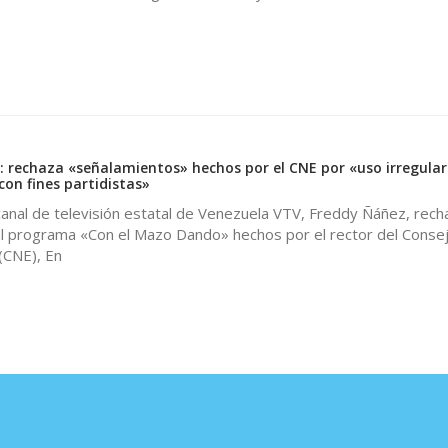
: rechaza «señalamientos» hechos por el CNE por «uso irregular
con fines partidistas»
canal de televisión estatal de Venezuela VTV, Freddy Ñáñez, rech
l programa «Con el Mazo Dando» hechos por el rector del Conse
 (CNE), En