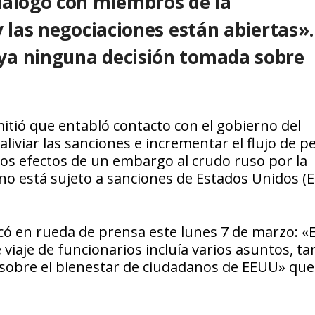
iálogo con miembros de la
y las negociaciones están abiertas».
ya ninguna decisión tomada sobre
itió que entabló contacto con el gobierno del
liviar las sanciones e incrementar el flujo de p
os efectos de un embargo al crudo ruso por la
ano está sujeto a sanciones de Estados Unidos (
icó en rueda de prensa este lunes 7 de marzo: «E
 viaje de funcionarios incluía varios asuntos, t
 sobre el bienestar de ciudadanos de EEUU» que