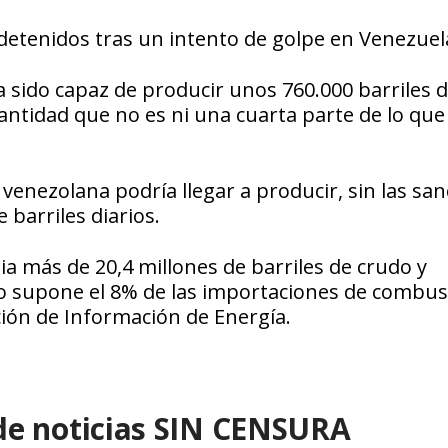
etenidos tras un intento de golpe en Venezuel
a sido capaz de producir unos 760.000 barriles 
cantidad que no es ni una cuarta parte de lo que
 venezolana podría llegar a producir, sin las sa
 barriles diarios.
 más de 20,4 millones de barriles de crudo y
o supone el 8% de las importaciones de combus
ión de Información de Energía.
de noticias SIN CENSURA