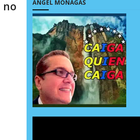
ÁNGEL MONAGAS
a no