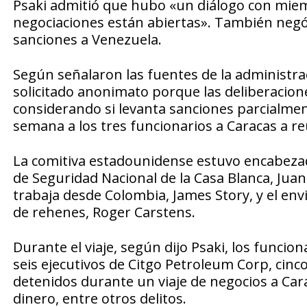
Psaki admitió que hubo «un diálogo con miemb
negociaciones están abiertas». También neg
sanciones a Venezuela.
Según señalaron las fuentes de la administra
solicitado anonimato porque las deliberacion
considerando si levanta sanciones parcialment
semana a los tres funcionarios a Caracas a r
La comitiva estadounidense estuvo encabezad
de Seguridad Nacional de la Casa Blanca, Jua
trabaja desde Colombia, James Story, y el env
de rehenes, Roger Carstens.
Durante el viaje, según dijo Psaki, los funci
seis ejecutivos de Citgo Petroleum Corp, cin
detenidos durante un viaje de negocios a Ca
dinero, entre otros delitos.