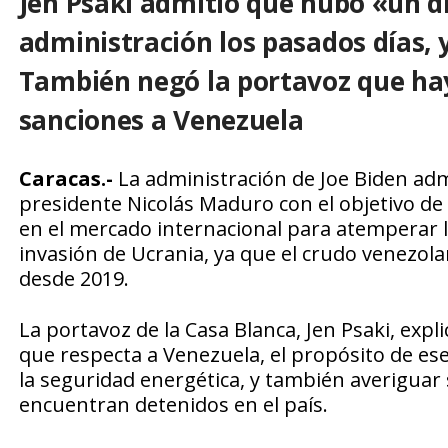
Jen Psaki admitió que hubo «un d
administración los pasados días, 
También negó la portavoz que ha
sanciones a Venezuela
Caracas.-
La administración de Joe Biden adm
presidente Nicolás Maduro con el objetivo de a
en el mercado internacional para atemperar l
invasión de Ucrania, ya que el crudo venezol
desde 2019.
La portavoz de la Casa Blanca, Jen Psaki, expl
que respecta a Venezuela, el propósito de ese
la seguridad energética, y también averiguar
encuentran detenidos en el país.