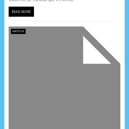
READ MORE
#NOTICIA