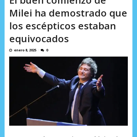
AGOSTO 8, 2026
Milei ha demostrado que
los escépticos estaban
equivocados
enero 8, 2025
0