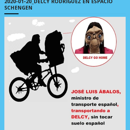
2020-01-20_DELCY RODRÍGUEZ EN ESPACIO
SCHENGEN