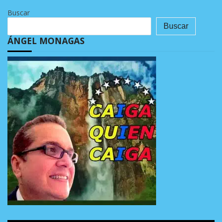
Buscar
Buscar
ÁNGEL MONAGAS