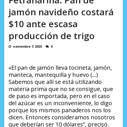
Minister...
AGOSTO 6, 2026
jamón navideño costará
$10 ante escasa
producción de trigo
noviembre 7, 2020
0
«El pan de jamón lleva tocineta, jamón,
manteca, mantequilla y huevo (…)
Sabemos que allí se está utilizando
materia prima que no se consigue, que
de paso es importada, pero en el caso
del azúcar es un inconveniente, lo digo
porque los mismos panaderos nos los
dicen. Entonces consideramos nosotros
que deberían ser 10 dólares”, precisó.