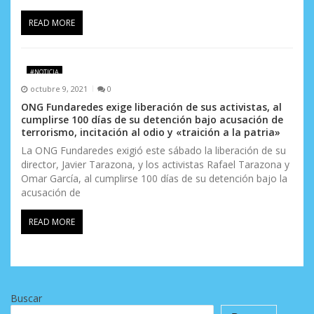
READ MORE
#NOTICIA
octubre 9, 2021
0
ONG Fundaredes exige liberación de sus activistas, al
cumplirse 100 días de su detención bajo acusación de
terrorismo, incitación al odio y «traición a la patria»
La ONG Fundaredes exigió este sábado la liberación de su
director, Javier Tarazona, y los activistas Rafael Tarazona y
Omar García, al cumplirse 100 días de su detención bajo la
acusación de
READ MORE
Buscar