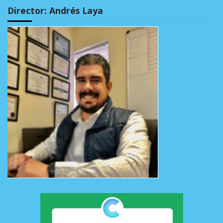
Director: Andrés Laya