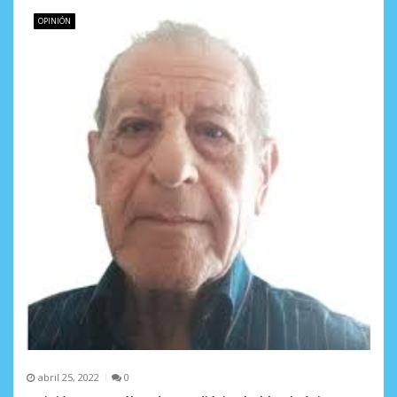
OPINIÓN
abril 25, 2022
0