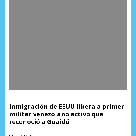
Inmigración de EEUU libera a primer
militar venezolano activo que
reconoció a Guaidó