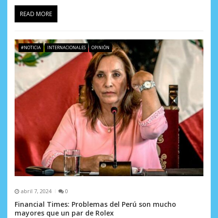
READ MORE
#NOTICIA
INTERNACIONALES
OPINIÓN
abril 7, 2024
0
Financial Times: Problemas del Perú son mucho
mayores que un par de Rolex