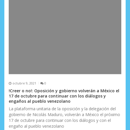
a
s
octubre 9, 2021
0
!Creer o no!: Oposición y gobierno volverán a México el
17 de octubre para continuar con los diálogos y
engaños al pueblo venezolano
La plataforma unitaria de la oposición y la delegación del
gobierno de Nicolás Maduro, volverán a México el próximo
17 de octubre para continuar con los diálogos y con el
engaño al pueblo venezolano