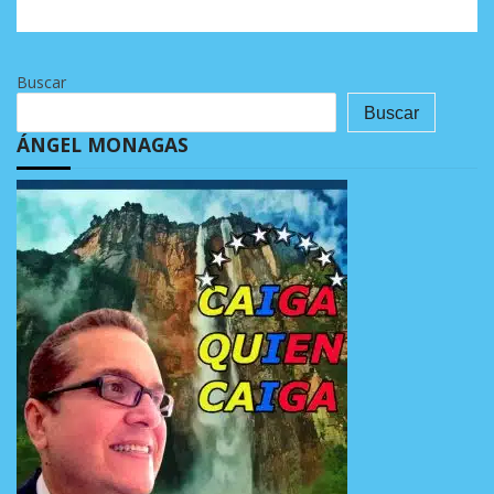
Buscar
Buscar
ÁNGEL MONAGAS