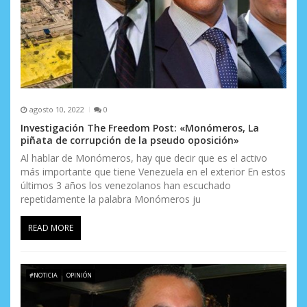
agosto 10, 2022
0
Investigación The Freedom Post: «Monómeros, La
piñata de corrupción de la pseudo oposición»
Al hablar de Monómeros, hay que decir que es el activo
más importante que tiene Venezuela en el exterior En estos
últimos 3 años los venezolanos han escuchado
repetidamente la palabra Monómeros ju
READ MORE
#NOTICIA
OPINIÓN