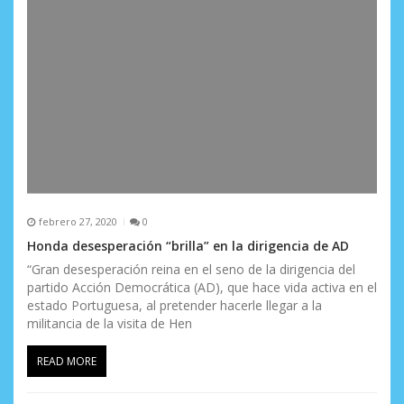
s
febrero 27, 2020
0
Honda desesperación “brilla” en la dirigencia de AD
“Gran desesperación reina en el seno de la dirigencia del
partido Acción Democrática (AD), que hace vida activa en el
estado Portuguesa, al pretender hacerle llegar a la
militancia de la visita de Hen
READ MORE