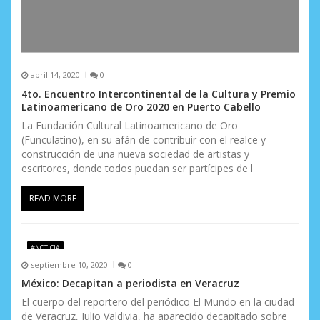
abril 14, 2020
0
4to. Encuentro Intercontinental de la Cultura y Premio
Latinoamericano de Oro 2020 en Puerto Cabello
La Fundación Cultural Latinoamericano de Oro
(Funculatino), en su afán de contribuir con el realce y
construcción de una nueva sociedad de artistas y
escritores, donde todos puedan ser partícipes de l
READ MORE
#NOTICIA
septiembre 10, 2020
0
México: Decapitan a periodista en Veracruz
El cuerpo del reportero del periódico El Mundo en la ciudad
de Veracruz, Julio Valdivia, ha aparecido decapitado sobre