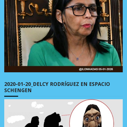
2020-01-20_DELCY RODRÍGUEZ EN ESPACIO
SCHENGEN