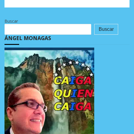
Buscar
Buscar
ÁNGEL MONAGAS