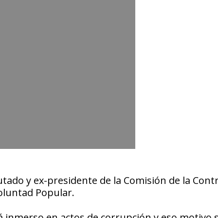
tado y ex-presidente de la Comisión de la Contr
oluntad Popular.
á inmerso en actos de corrupción y eso motivo 