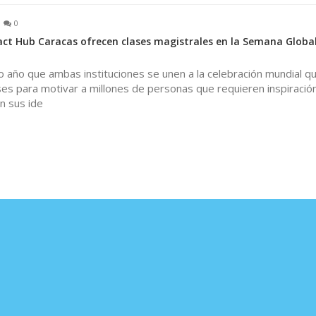
0
t Hub Caracas ofrecen clases magistrales en la Semana Global
 año que ambas instituciones se unen a la celebración mundial q
es para motivar a millones de personas que requieren inspiració
n sus ide