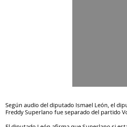
Según audio del diputado Ismael León, el dipu
Freddy Superlano fue separado del partido V
El diputado León afirma que Superlano si est