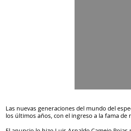
Las nuevas generaciones del mundo del espect
los últimos años, con el ingreso a la fama de
El anuncio lo hizo Luis Arnaldo Camejo Rojas 