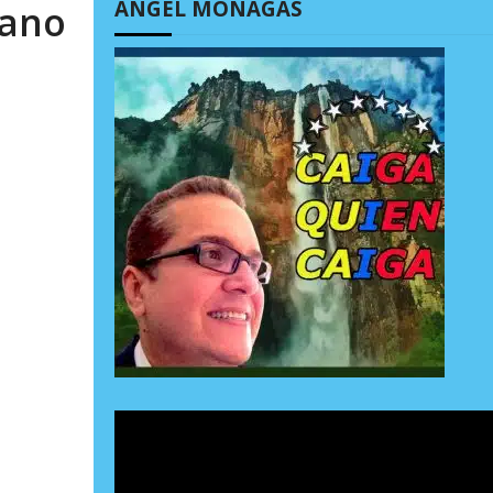
ÁNGEL MONAGAS
bano