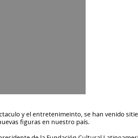
aculo y el entretenimeinto, se han venido siti
 nuevas figuras en nuestro país.
presidente de la
Fundación
Cultural Latinoamer