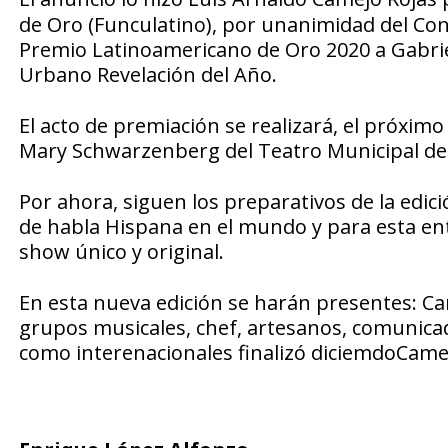
de Oro (Funculatino), por unanimidad del Cons
Premio Latinoamericano de Oro 2020 a Gabrie
Urbano Revelación del Año.
El acto de premiación se realizará, el próximo 
Mary Schwarzenberg del Teatro Municipal de 
Por ahora, siguen los preparativos de la edic
de habla Hispana en el mundo y para esta ent
show único y original.
En esta nueva edición se harán presentes: Can
grupos musicales, chef, artesanos, comunica
como interenacionales finalizó diciemdoCame