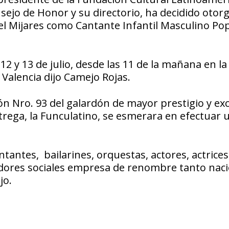
ejo de Honor y su directorio, ha decidido otorg
l Mijares como Cantante Infantil Masculino Po
12 y 13 de julio, desde las 11 de la mañana en la
Valencia dijo Camejo Rojas.
ión Nro. 93 del galardón de mayor prestigio y ex
rega, la Funculatino, se esmerara en efectuar 
tantes, bailarines, orquestas, actores, actrices
dores sociales empresa de renombre tanto naci
jo.