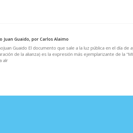
o Juan Guaido, por Carlos Alaimo
Juan Guaido El documento que sale a la luz pública en el día de 
uración de la alianza) es la expresión más ejemplarizante de la “
 alr