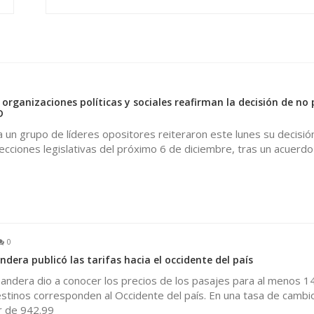
0
organizaciones políticas y sociales reafirman la decisión de no 
D
a un grupo de líderes opositores reiteraron este lunes su decisió
elecciones legislativas del próximo 6 de diciembre, tras un acuerd
0
dera publicó las tarifas hacia el occidente del país
Bandera dio a conocer los precios de los pasajes para al menos 1
stinos corresponden al Occidente del país. En una tasa de cambi
r de 942.99