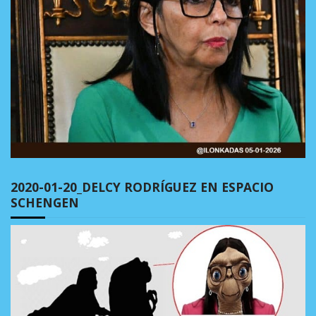
2020-01-20_DELCY RODRÍGUEZ EN ESPACIO
SCHENGEN