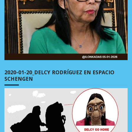
2020-01-20_DELCY RODRÍGUEZ EN ESPACIO
SCHENGEN