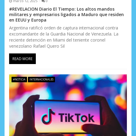
marzo 12, 2025
0
#REVELACION Diario El Tiempo: Los altos mandos
militares y empresarios ligados a Maduro que residen
en EEUU y Europa
Argentina ratificó orden de captura internacional contra
excomandante de la Guardia Nacional de Venezuela. La
reciente detención en Miami del teniente coronel
venezolano Rafael Quero Sil
READ MORE
#NOTICIA
INTERNACIONALES