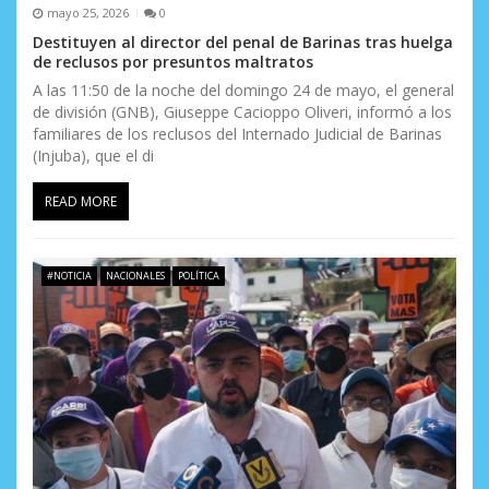
mayo 25, 2026
0
Destituyen al director del penal de Barinas tras huelga
de reclusos por presuntos maltratos
A las 11:50 de la noche del domingo 24 de mayo, el general
de división (GNB), Giuseppe Cacioppo Oliveri, informó a los
familiares de los reclusos del Internado Judicial de Barinas
(Injuba), que el di
READ MORE
#NOTICIA
NACIONALES
POLÍTICA