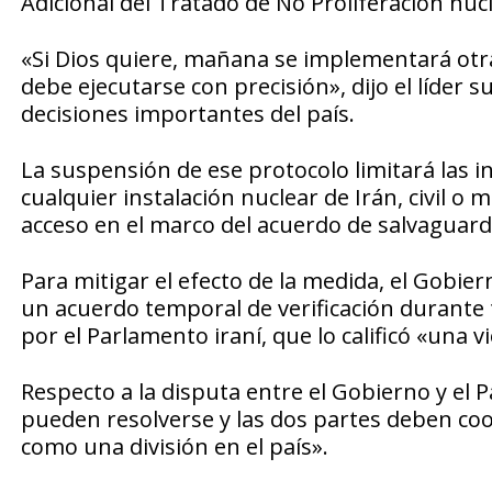
Adicional del Tratado de No Proliferación nuc
«Si Dios quiere, mañana se implementará otra 
debe ejecutarse con precisión», dijo el líder s
decisiones importantes del país.
La suspensión de ese protocolo limitará las i
cualquier instalación nuclear de Irán, civil o
acceso en el marco del acuerdo de salvaguard
Para mitigar el efecto de la medida, el Gobie
un acuerdo temporal de verificación durant
por el Parlamento iraní, que lo calificó «una vi
Respecto a la disputa entre el Gobierno y el
pueden resolverse y las dos partes deben coo
como una división en el país».