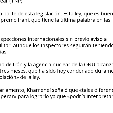
lear (TNP).
parte de esta legislación. Esta ley, que es buen
upremo iraní, que tiene la última palabra en las
nspecciones internacionales sin previo aviso a
 militar, aunque los inspectores seguirán teniend
ias.
rno de Irán y la agencia nuclear de la ONU alcan
e tres meses, que ha sido hoy condenado duram
olación» de la ley.
 Parlamento, Khameneí señaló que «tales diferen
perar» para lograrlo ya que «podría interpreta