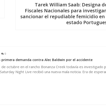
Tarek William Saab: Designa d
Fiscales Nacionales para investigar
sancionar el repudiable femicidio en 
estado Portugue
0
la primera demanda contra Alec Baldwin por el accidente
1 de octubre en el rancho Bonanza Creek todavía es investigado p
e Saturday Night Live recibió una nueva mala noticia. Era de espera