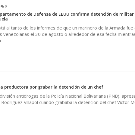
0
rtamento de Defensa de EEUU confirma detención de militar 
uela
tá al tanto de los informes de que un marinero de la Armada fue
es venezolanas el 30 de agosto o alrededor de esa fecha mientra
a
d a productora por grabar la detención de un chef
división antidrogas de la Policía Nacional Bolivariana (PNB), apres
 Rodríguez Villapol cuando grababa la detención del chef Víctor M