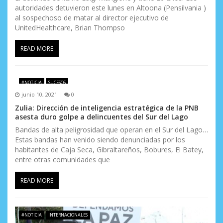
autoridades detuvieron este lunes en Altoona (Pensilvania )
al sospechoso de matar al director ejecutivo de
UnitedHealthcare, Brian Thompso
READ MORE
#NOTICIA
SUCESOS
junio 10, 2021
0
Zulia: Dirección de inteligencia estratégica de la PNB
asesta duro golpe a delincuentes del Sur del Lago
Bandas de alta peligrosidad que operan en el Sur del Lago…
Estas bandas han venido siendo denunciadas por los
habitantes de Caja Seca, Gibraltareños, Bobures, El Batey,
entre otras comunidades que
READ MORE
#NOTICIA
INTERNACIONALES