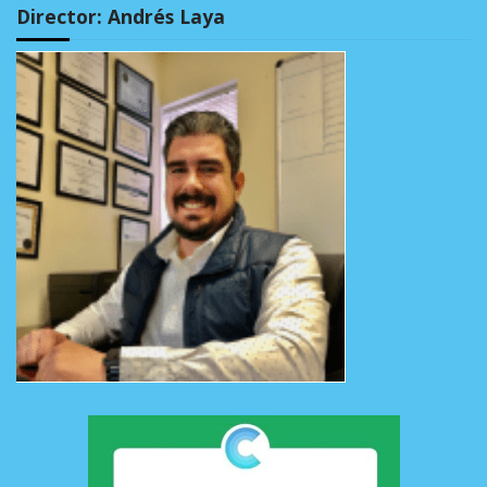
Director: Andrés Laya