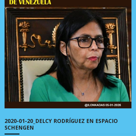
2020-01-20_DELCY RODRÍGUEZ EN ESPACIO
SCHENGEN