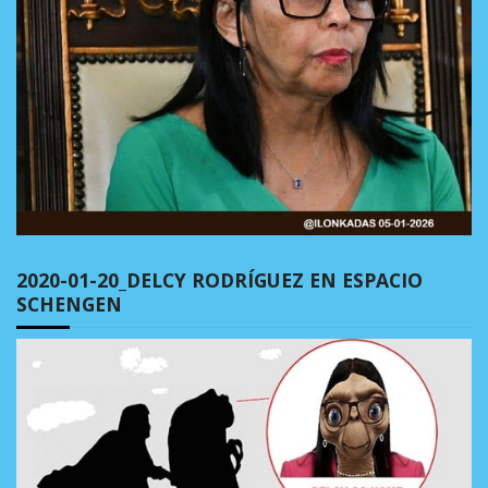
2020-01-20_DELCY RODRÍGUEZ EN ESPACIO
SCHENGEN