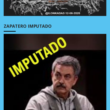
ZAPATERO IMPUTADO