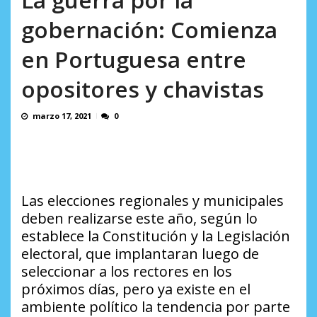
en...
AGOSTO 7, 2026
gobernación: Comienza
en Portuguesa entre
opositores y chavistas
marzo 17, 2021
0
Las elecciones regionales y municipales
deben realizarse este año, según lo
establece la Constitución y la Legislación
electoral, que implantaran luego de
seleccionar a los rectores en los
próximos días, pero ya existe en el
ambiente político la tendencia por parte