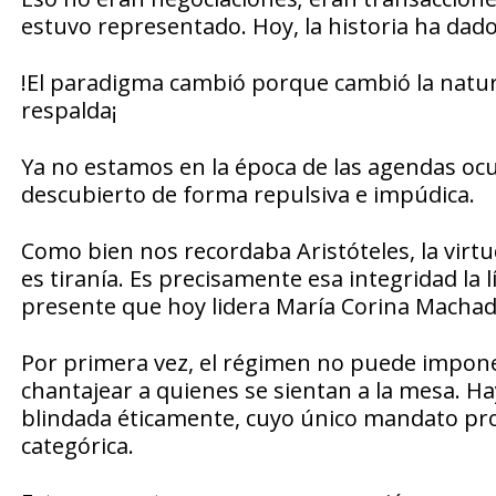
estuvo representado. Hoy, la historia ha dado 
!El paradigma cambió porque cambió la natura
respalda¡
Ya no estamos en la época de las agendas ocul
descubierto de forma repulsiva e impúdica.
Como bien nos recordaba Aristóteles, la virtud
es tiranía. Es precisamente esa integridad la l
presente que hoy lidera María Corina Machad
Por primera vez, el régimen no puede imponer
chantajear a quienes se sientan a la mesa. H
blindada éticamente, cuyo único mandato pr
categórica.