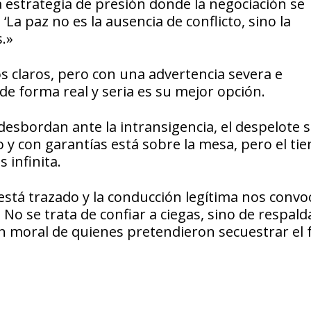
 estrategia de presión donde la negociación se
a paz no es la ausencia de conflicto, sino la
.»
s claros, pero con una advertencia severa e
de forma real y seria es su mejor opción.
 desbordan ante la intransigencia, el despelote 
o y con garantías está sobre la mesa, pero el t
 infinita.
está trazado y la conducción legítima nos convo
 se trata de confiar a ciegas, sino de respalda
ón moral de quienes pretendieron secuestrar el 