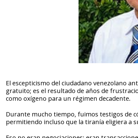
El escepticismo del ciudadano venezolano ant
gratuito; es el resultado de años de frustraci
como oxígeno para un régimen decadente.
Durante mucho tiempo, fuimos testigos de có
permitiendo incluso que la tiranía eligiera a s
Eso no eran negociaciones; eran transaccion