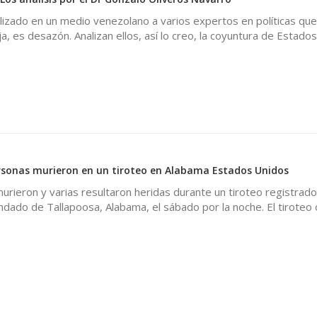
lizado en un medio venezolano a varios expertos en políticas que,
 es desazón. Analizan ellos, así lo creo, la coyuntura de Estado
ersonas murieron en un tiroteo en Alabama Estados Unidos
rieron y varias resultaron heridas durante un tiroteo registrado
ondado de Tallapoosa, Alabama, el sábado por la noche. El tiroteo 