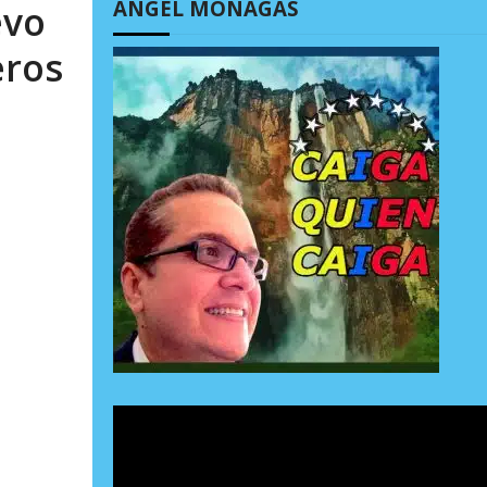
ÁNGEL MONAGAS
evo
eros