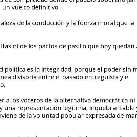
un vuelco definitivo.
leza de la conducción y la fuerza moral que la
tas ni de los pactos de pasillo que hoy quedan 
 política es la integridad, porque el poder sin 
ínea divisoria entre el pasado entreguista y el
o.
 a los voceros de la alternativa democrática ni
ay una representación legítima, inquebrantable 
oviene de la voluntad popular expresada de ma