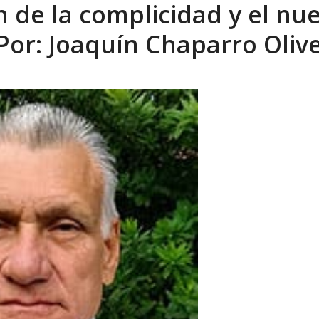
in de la complicidad y el nu
Por: Joaquín Chaparro Oliv