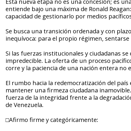
Esta nueva etapa no es una concesión; es una
entiende bajo una máxima de Ronald Reagan: ‘L
capacidad de gestionarlo por medios pacíficos
Se busca una transición ordenada y con plazo
inequívoca: para el propio régimen, sentarse 
Si las fuerzas institucionales y ciudadanas se
impredecible. La oferta de un proceso pacífic
corre y la paciencia de una nación entera no es
El rumbo hacia la redemocratización del país 
mantener una firmeza ciudadana inamovible. No
fuerza de la integridad frente a la degradaci
de Venezuela.
□Afirmo firme y categóricamente: