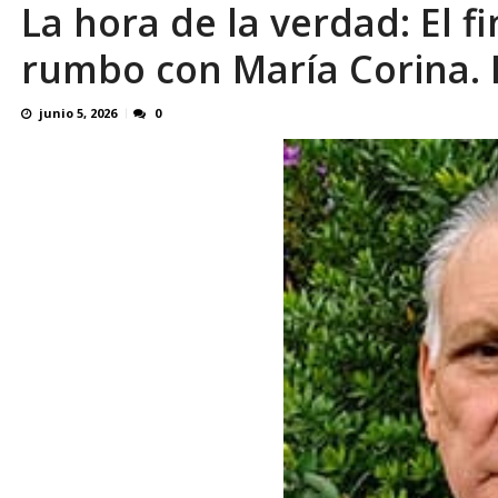
La hora de la verdad: El f
rumbo con María Corina. 
junio 5, 2026
0