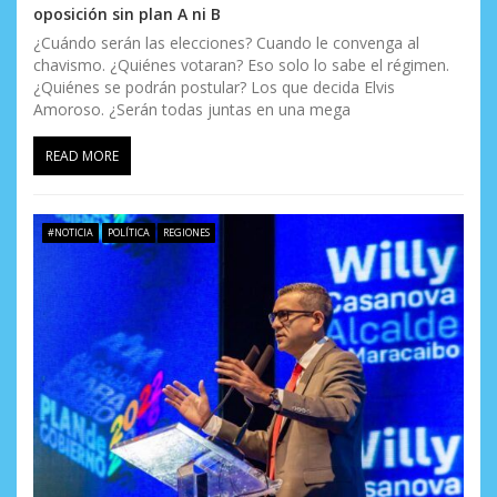
oposición sin plan A ni B
¿Cuándo serán las elecciones? Cuando le convenga al
chavismo. ¿Quiénes votaran? Eso solo lo sabe el régimen.
¿Quiénes se podrán postular? Los que decida Elvis
Amoroso. ¿Serán todas juntas en una mega
READ MORE
#NOTICIA
POLÍTICA
REGIONES