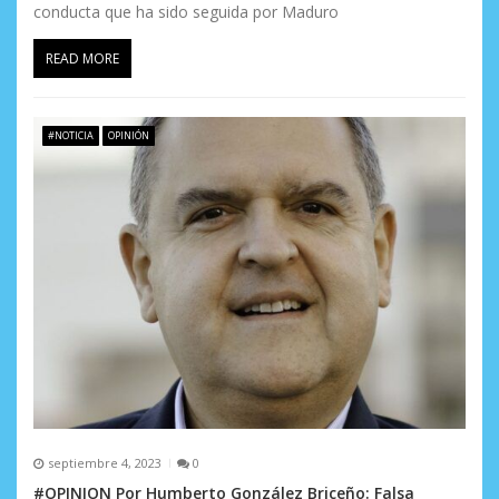
conducta que ha sido seguida por Maduro
READ MORE
#NOTICIA
OPINIÓN
septiembre 4, 2023
0
#OPINION Por Humberto González Briceño: Falsa