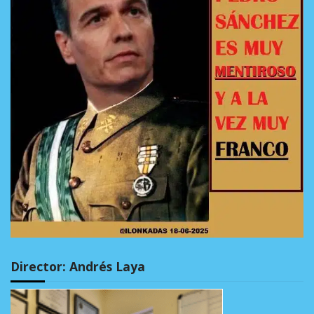
Director: Andrés Laya