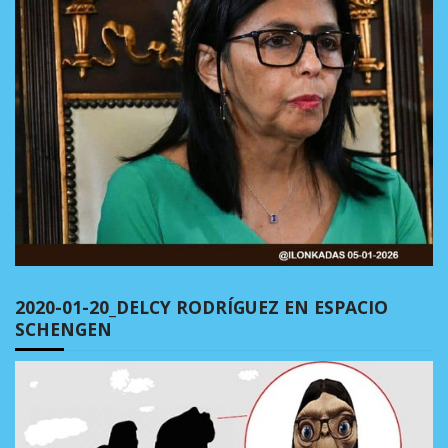
2020-01-20_DELCY RODRÍGUEZ EN ESPACIO
SCHENGEN