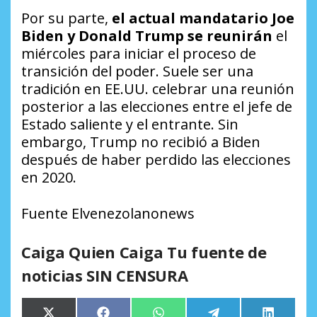
Por su parte,
el actual mandatario Joe
Biden y Donald Trump se reunirán
el
miércoles para iniciar el proceso de
transición del poder. Suele ser una
tradición en EE.UU. celebrar una reunión
posterior a las elecciones entre el jefe de
Estado saliente y el entrante. Sin
embargo, Trump no recibió a Biden
después de haber perdido las elecciones
en 2020.
Fuente Elvenezolanonews
Caiga Quien Caiga Tu fuente de
noticias SIN CENSURA
Compartir
Compartir
Compartir
Compartir
Comparti