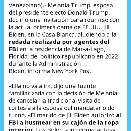
Venezolano).- Melania Trump, esposa
del presidente electo Donald Trump,
declinó una invitación para reunirse con
la actual primera dama de EE.UU., Jill
Biden, en la Casa Blanca, aludiendo a
la
redada realizada por agentes del
FBI
en la residencia de Mar-a-Lago,
Florida, del político republicano en 2022
durante la Administración
Biden, informa New York Post.
«Ella no va a ir», dijo una fuente
familiarizada con la decisión de Melania
de cancelar la tradicional visita de
cortesía a la esposa del mandatario de
turno. «El marido de Jill Biden autorizó
al
FBI a husmear en su cajón de la ropa
interior.
Los Biden son repugnantes»,