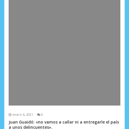
enero 6, 2021
0
Juan Guaidó: «no vamos a callar ni a entregarle el país
a unos delincuentes».