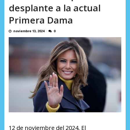
en...
desplante a la actual
AGOSTO 7, 2026
Primera Dama
noviembre 13, 2024
0
12 de noviembre del 2024. El