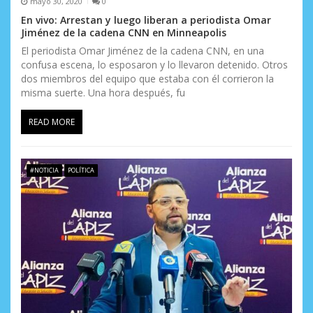
mayo 30, 2020
0
En vivo: Arrestan y luego liberan a periodista Omar
Jiménez de la cadena CNN en Minneapolis
El periodista Omar Jiménez de la cadena CNN, en una
confusa escena, lo esposaron y lo llevaron detenido. Otros
dos miembros del equipo que estaba con él corrieron la
misma suerte. Una hora después, fu
READ MORE
#NOTICIA
POLÍTICA