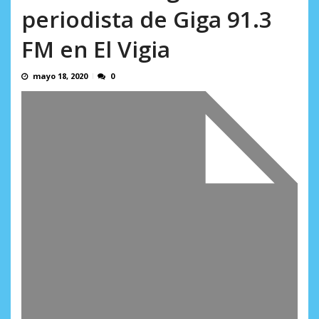
AGOSTO 10, 2026
periodista de Giga 91.3
FM en El Vigia
mayo 18, 2020
0