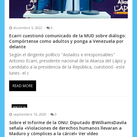
diciembre 5, 2022
0
Ecarri cuestionó comunicado de la MUD sobre diálogo:
Compórtense como adultos y ponga a Venezuela por
delante
Según el dirigente político "Aislados e irresponsables"
Antonio Ecarri, presidente nacional de la Alianza del Lápiz y
candidato a la presidencia de la República, cuestionó -este
lunes- el c
READ MORE
#NOTICIA
septiembre 16, 2020
0
Sobre el Informe de la ONU: Diputado @WilliamsDavila
señala «Violaciones de derechos humanos llevaran a
Maduro y cómplices a la cárcel» Ver vídeo