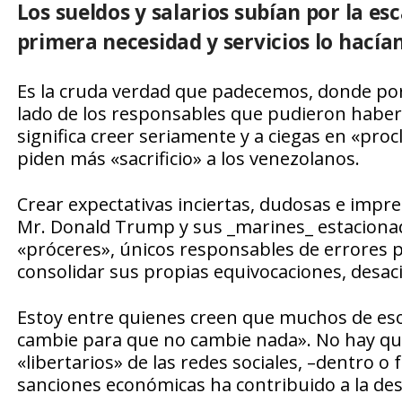
Los sueldos y salarios subían por la es
primera necesidad y servicios lo hacían
Es la cruda verdad que padecemos, donde por ig
lado de los responsables que pudieron haber
significa creer seriamente y a ciegas en «pro
piden más «sacrificio» a los venezolanos.
Crear expectativas inciertas, dudosas e impre
Mr. Donald Trump y sus _marines_ estaciona
«próceres», únicos responsables de errores po
consolidar sus propias equivocaciones, desaci
Estoy entre quienes creen que muchos de eso
cambie para que no cambie nada». No hay que
«libertarios» de las redes sociales, –dentro o
sanciones económicas ha contribuido a la de