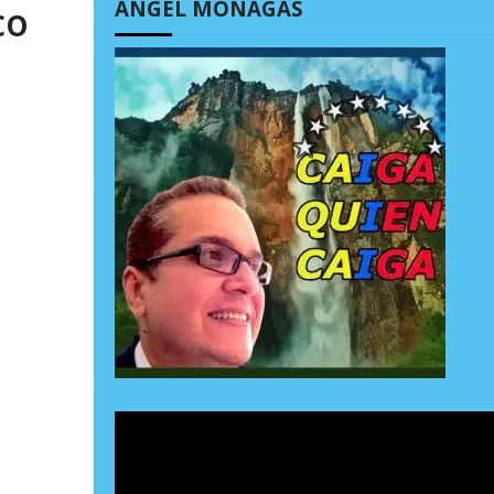
ÁNGEL MONAGAS
co