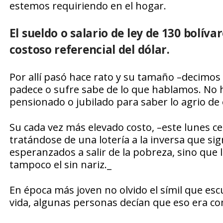
estemos requiriendo en el hogar.
El sueldo o salario de ley de 130 bolíva
costoso referencial del dólar.
Por allí pasó hace rato y su tamaño –decimos e
padece o sufre sabe de lo que hablamos. No 
pensionado o jubilado para saber lo agrio de 
Su cada vez más elevado costo, –este lunes ce
tratándose de una lotería a la inversa que si
esperanzados a salir de la pobreza, sino que
tampoco el sin nariz._
En época más joven no olvido el símil que escu
vida, algunas personas decían que eso era com