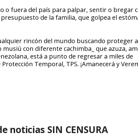
ro o fuera del país para palpar, sentir o bregar
l presupuesto de la familia, que golpea el estó
cualquier rincón del mundo buscando proteger a
mo musiú con diferente cachimba_ que azuza, am
enezolana, está a punto de regresar a miles de
 de Protección Temporal, TPS. ¡Amanecerá y Vere
de noticias SIN CENSURA