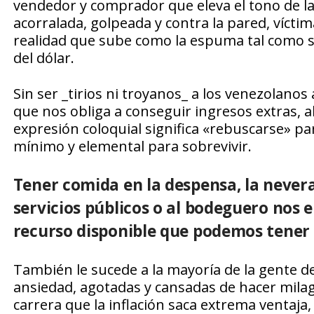
vendedor y comprador que eleva el tono de la 
acorralada, golpeada y contra la pared, víc
realidad que sube como la espuma tal como s
del dólar.
Sin ser _tirios ni troyanos_ a los venezolanos
que nos obliga a conseguir ingresos extras, a
expresión coloquial significa «rebuscarse» p
mínimo y elemental para sobrevivir.
Tener comida en la despensa, la nevera
servicios públicos o al bodeguero nos 
recurso disponible que podemos tener c
También le sucede a la mayoría de la gente de
ansiedad, agotadas y cansadas de hacer milag
carrera que la inflación saca extrema ventaja