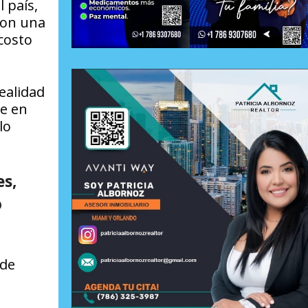
 país,
con una
costo
realidad
ue en
lo
es,
o
 de
a