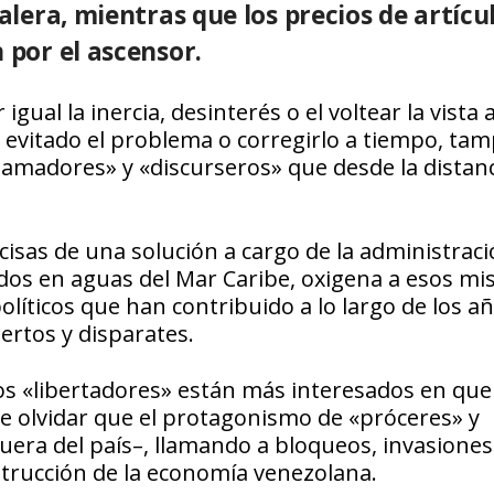
calera, mientras que los precios de artícu
 por el ascensor.
ual la inercia, desinterés o el voltear la vista 
 evitado el problema o corregirlo a tiempo, ta
clamadores» y «discurseros» que desde la distan
cisas de una solución a cargo de la administrac
dos en aguas del Mar Caribe, oxigena a esos m
líticos que han contribuido a lo largo de los a
ertos y disparates.
s «libertadores» están más interesados en que
 olvidar que el protagonismo de «próceres» y
 fuera del país–, llamando a bloqueos, invasiones
strucción de la economía venezolana.