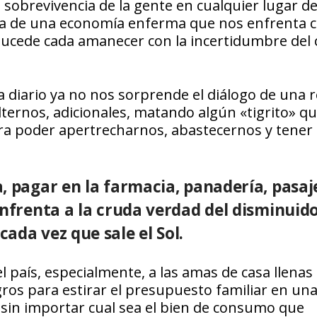
sobrevivencia de la gente en cualquier lugar del
tima de una economía enferma que nos enfrenta 
ucede cada amanecer con la incertidumbre del 
 a diario ya no nos sorprende el diálogo de una 
lternos, adicionales, matando algún «tigrito» q
ara poder apertrecharnos, abastecernos y tener 
, pagar en la farmacia, panadería, pasaj
enfrenta a la cruda verdad del disminuid
ada vez que sale el Sol.
l país, especialmente, a las amas de casa llenas
ros para estirar el presupuesto familiar en un
, sin importar cual sea el bien de consumo que