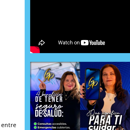
 entre