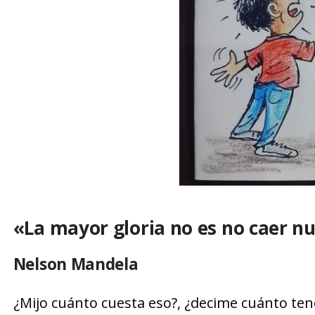
«La mayor gloria no es no caer nu
Nelson Mandela
¿Mijo cuánto cuesta eso?, ¿decime cuánto tené